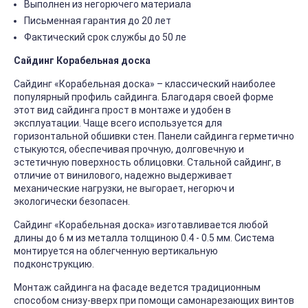
Выполнен из негорючего материала
Письменная гарантия до 20 лет
Фактический срок службы до 50 ле
Сайдинг Корабельная доска
Сайдинг «Корабельная доска» – классический наиболее
популярный профиль сайдинга. Благодаря своей форме
этот вид сайдинга прост в монтаже и удобен в
эксплуатации. Чаще всего используется для
горизонтальной обшивки стен. Панели сайдинга герметично
стыкуются, обеспечивая прочную, долговечную и
эстетичную поверхность облицовки. Стальной сайдинг, в
отличие от винилового, надежно выдерживает
механические нагрузки, не выгорает, негорюч и
экологически безопасен.
Сайдинг «Корабельная доска» изготавливается любой
длины до 6 м из металла толщиною 0.4 - 0.5 мм. Система
монтируется на облегченную вертикальную
подконструкцию.
Монтаж сайдинга на фасаде ведется традиционным
способом снизу-вверх при помощи самонарезающих винтов