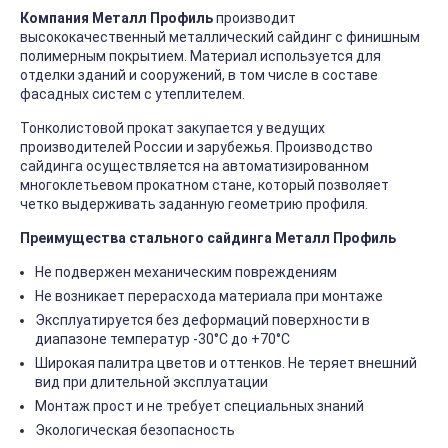
Компания Металл Профиль
производит
высококачественный металлический сайдинг с финишным
полимерным покрытием. Материал используется для
отделки зданий и сооружений, в том числе в составе
фасадных систем с утеплителем.
Тонколистовой прокат закупается у ведущих
производителей России и зарубежья. Производство
сайдинга осуществляется на автоматизированном
многоклетьевом прокатном стане, который позволяет
четко выдерживать заданную геометрию профиля.
Преимущества стального сайдинга Металл Профиль
Не подвержен механическим повреждениям
Не возникает перерасхода материала при монтаже
Эксплуатируется без деформаций поверхности в
диапазоне температур -30°C до +70°C
Широкая палитра цветов и оттенков. Не теряет внешний
вид при длительной эксплуатации
Монтаж прост и не требует специальных знаний
Экологическая безопасность