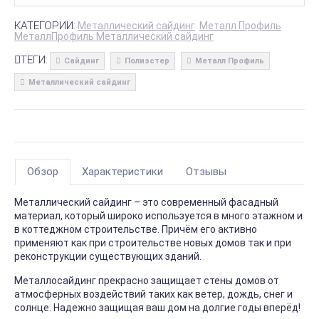
КАТЕГОРИИ:
Металлический сайдинг
Металл Профиль
МеталлПрофиль Металлический сайдинг
ТЕГИ:
Сайдинг
Полиэстер
Металл Профиль
Металлический сайдинг
Обзор
Характеристики
Отзывы
Металлический сайдинг – это современный фасадный
материал, который широко используется в много этажном и
в коттеджном строительстве. Причём его активно
применяют как при строительстве новых домов так и при
реконструкции существующих зданий.
Металлосайдинг прекрасно защищает стены домов от
атмосферных воздействий таких как ветер, дождь, снег и
солнце. Надежно защищая ваш дом на долгие годы вперёд!