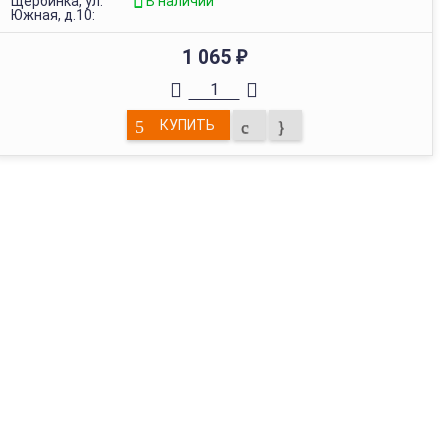
Щербинка, ул.
В наличии
Южная, д.10:
1 065
₽
КУПИТЬ