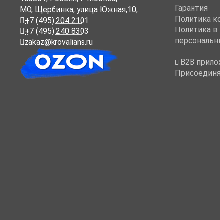
Гарантия
МО, Щербинка, улица Южная,10,
Политика к
+7 (495) 204 2101
Политика в
+7 (495) 240 8303
персональн
zakaz@krovalians.ru
B2B прило
Присоединя