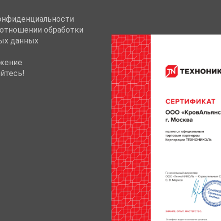
онфиденциальности
 отношении обработки
ых данных
жение
йтесь!