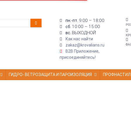
9:00 – 18:00
пн.-пт.
РО
10:00 – 15:00
сб.
ВЫХОДНОЙ
вс.
КР
Как нас найти
zakaz@krovalians.ru
ФА
B2B Приложение,
присоединяйтесь!
ГИДРО- ВЕТРОЗАЩИТА И ПАРОИЗОЛЯЦИЯ
ПРОФНАСТИЛ