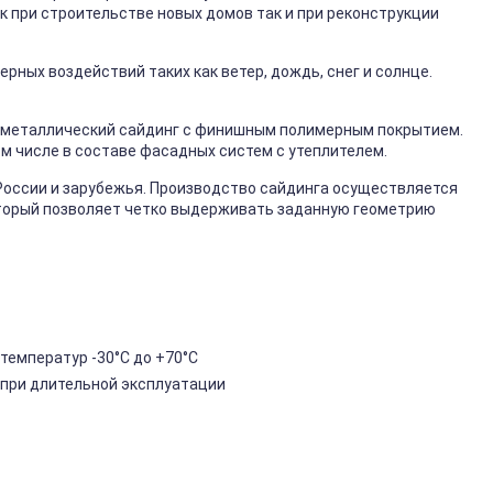
к при строительстве новых домов так и при реконструкции
ных воздействий таких как ветер, дождь, снег и солнце.
металлический сайдинг с финишным полимерным покрытием.
ом числе в составе фасадных систем с утеплителем.
России и зарубежья. Производство сайдинга осуществляется
торый позволяет четко выдерживать заданную геометрию
температур -30°C до +70°C
 при длительной эксплуатации