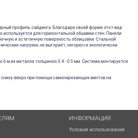
ярный профиль сайдинга. Благодаря своей форме этот вид
го используется для горизонтальной обшивки стен. Панели
вечную и эстетичную поверхность облицовки. Стальной
ические нагрузки, не выгорает, негорюч и экологически
 6 м из металла толщиною 0.4 - 0.5 мм. Система монтируется
 снизу-вверх при помощи самонарезающих винтов на
ЕЛЯМ
ИНФОРМАЦИЯ
Условия использования