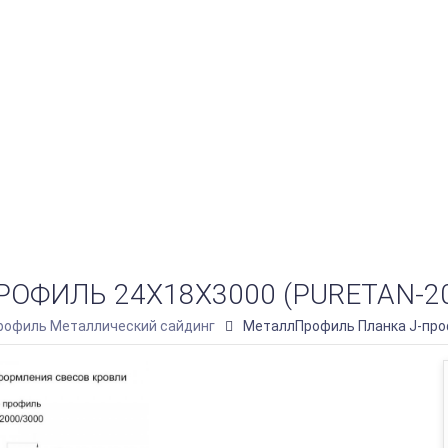
ФИЛЬ 24Х18Х3000 (PURETAN-20-
офиль Металлический сайдинг
МеталлПрофиль Планка J-проф