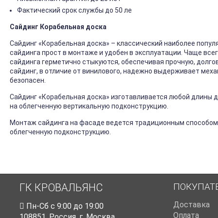
Фактический срок службы до 50 ле
Сайдинг Корабельная доска
Сайдинг «Корабельная доска» – классический наиболее попул
сайдинга прост в монтаже и удобен в эксплуатации. Чаще все
сайдинга герметично стыкуются, обеспечивая прочную, долго
сайдинг, в отличие от винилового, надежно выдерживает механ
безопасен.
Сайдинг «Корабельная доска» изготавливается любой длины до
на облегченную вертикальную подконструкцию.
Монтаж сайдинга на фасаде ведется традиционным способом
облегченную подконструкцию.
ПОКУПАТ
ГК КРОВАЛЬЯНС
Доставка
Пн-Cб с 9:00 до 19:00
Оплата
108851
,
Россия
,
г. Москва
,