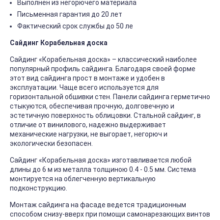
Выполнен из негорючего материала
Письменная гарантия до 20 лет
Фактический срок службы до 50 ле
Сайдинг Корабельная доска
Сайдинг «Корабельная доска» – классический наиболее
популярный профиль сайдинга. Благодаря своей форме
этот вид сайдинга прост в монтаже и удобен в
эксплуатации. Чаще всего используется для
горизонтальной обшивки стен. Панели сайдинга герметично
стыкуются, обеспечивая прочную, долговечную и
эстетичную поверхность облицовки. Стальной сайдинг, в
отличие от винилового, надежно выдерживает
механические нагрузки, не выгорает, негорюч и
экологически безопасен.
Сайдинг «Корабельная доска» изготавливается любой
длины до 6 м из металла толщиною 0.4 - 0.5 мм. Система
монтируется на облегченную вертикальную
подконструкцию.
Монтаж сайдинга на фасаде ведется традиционным
способом снизу-вверх при помощи самонарезающих винтов