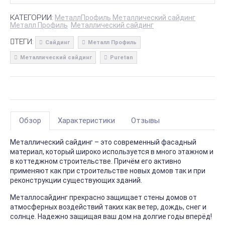
КАТЕГОРИИ:
МеталлПрофиль Металлический сайдинг
Металл Профиль
Металлический сайдинг
ТЕГИ:
Сайдинг
Металл Профиль
Металлический сайдинг
Puretan
Обзор
Характеристики
Отзывы
Металлический сайдинг – это современный фасадный
материал, который широко используется в много этажном и
в коттеджном строительстве. Причём его активно
применяют как при строительстве новых домов так и при
реконструкции существующих зданий.
Металлосайдинг прекрасно защищает стены домов от
атмосферных воздействий таких как ветер, дождь, снег и
солнце. Надежно защищая ваш дом на долгие годы вперёд!