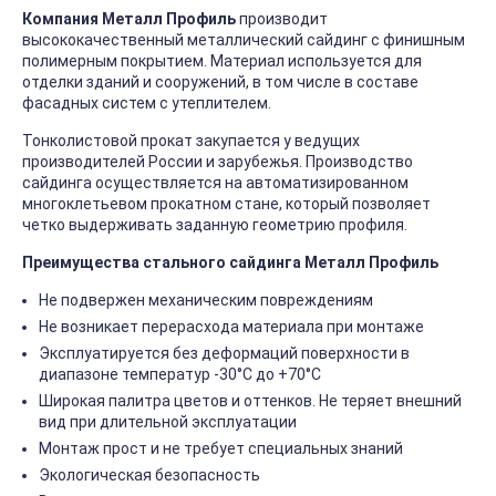
Компания Металл Профиль
производит
высококачественный металлический сайдинг с финишным
полимерным покрытием. Материал используется для
отделки зданий и сооружений, в том числе в составе
фасадных систем с утеплителем.
Тонколистовой прокат закупается у ведущих
производителей России и зарубежья. Производство
сайдинга осуществляется на автоматизированном
многоклетьевом прокатном стане, который позволяет
четко выдерживать заданную геометрию профиля.
Преимущества стального сайдинга Металл Профиль
Не подвержен механическим повреждениям
Не возникает перерасхода материала при монтаже
Эксплуатируется без деформаций поверхности в
диапазоне температур -30°C до +70°C
Широкая палитра цветов и оттенков. Не теряет внешний
вид при длительной эксплуатации
Монтаж прост и не требует специальных знаний
Экологическая безопасность