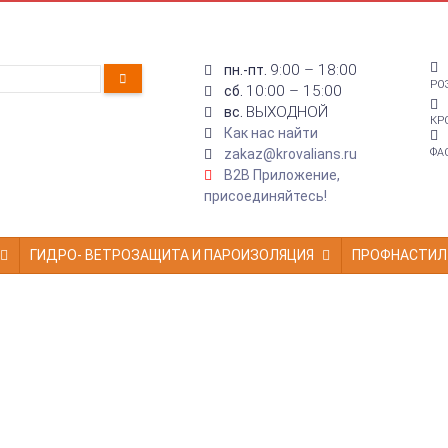
9:00 – 18:00
пн.-пт.
РО
10:00 – 15:00
сб.
ВЫХОДНОЙ
вс.
КР
Как нас найти
zakaz@krovalians.ru
ФА
B2B Приложение,
присоединяйтесь!
ГИДРО- ВЕТРОЗАЩИТА И ПАРОИЗОЛЯЦИЯ
ПРОФНАСТИЛ