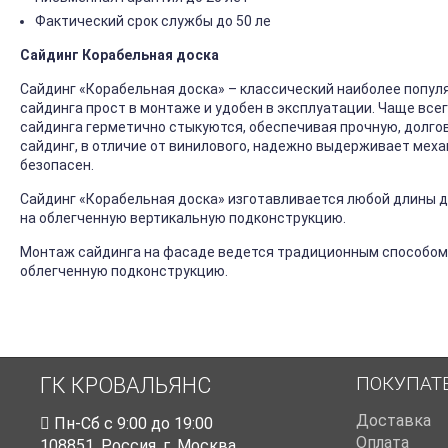
Фактический срок службы до 50 ле
Сайдинг Корабельная доска
Сайдинг «Корабельная доска» – классический наиболее попул
сайдинга прост в монтаже и удобен в эксплуатации. Чаще все
сайдинга герметично стыкуются, обеспечивая прочную, долго
сайдинг, в отличие от винилового, надежно выдерживает механ
безопасен.
Сайдинг «Корабельная доска» изготавливается любой длины до
на облегченную вертикальную подконструкцию.
Монтаж сайдинга на фасаде ведется традиционным способом
облегченную подконструкцию.
ПОКУПАТ
ГК КРОВАЛЬЯНС
Доставка
Пн-Cб с 9:00 до 19:00
Оплата
108851
,
Россия
,
г. Москва
,