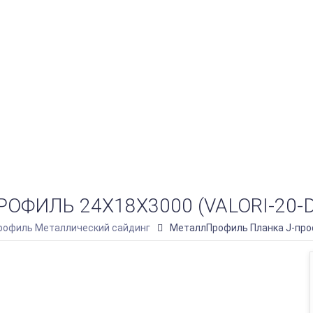
ФИЛЬ 24Х18Х3000 (VALORI-20-D
офиль Металлический сайдинг
МеталлПрофиль Планка J-проф