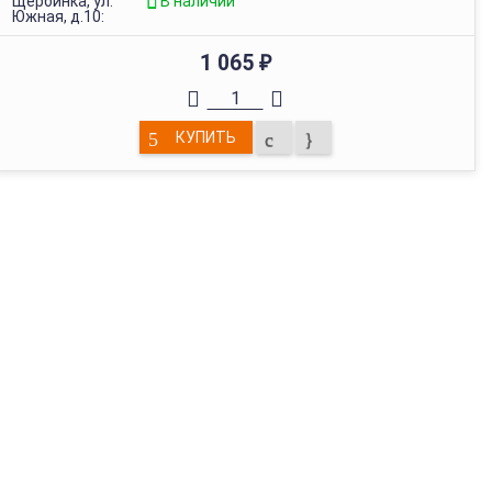
Щербинка, ул.
В наличии
Южная, д.10:
1 065
₽
КУПИТЬ