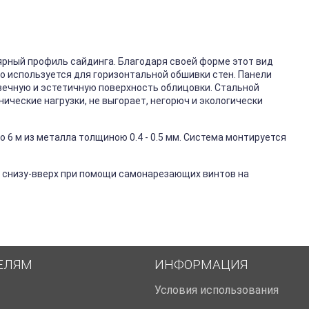
ярный профиль сайдинга. Благодаря своей форме этот вид
го используется для горизонтальной обшивки стен. Панели
вечную и эстетичную поверхность облицовки. Стальной
ические нагрузки, не выгорает, негорюч и экологически
 6 м из металла толщиною 0.4 - 0.5 мм. Система монтируется
 снизу-вверх при помощи самонарезающих винтов на
ЕЛЯМ
ИНФОРМАЦИЯ
Условия использования