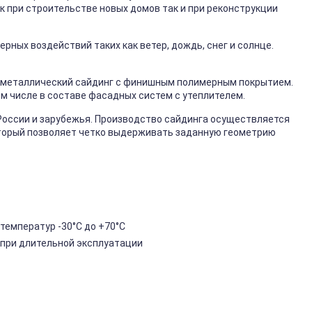
к при строительстве новых домов так и при реконструкции
ных воздействий таких как ветер, дождь, снег и солнце.
металлический сайдинг с финишным полимерным покрытием.
ом числе в составе фасадных систем с утеплителем.
России и зарубежья. Производство сайдинга осуществляется
торый позволяет четко выдерживать заданную геометрию
температур -30°C до +70°C
 при длительной эксплуатации