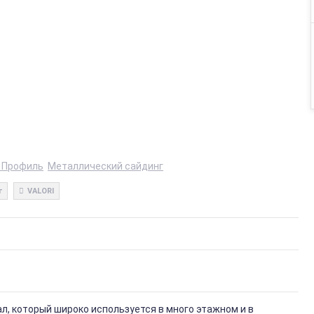
 Профиль
Металлический сайдинг
г
VALORI
, который широко используется в много этажном и в