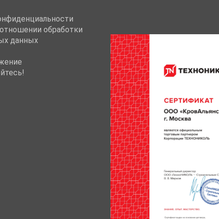
онфиденциальности
 отношении обработки
ых данных
жение
йтесь!