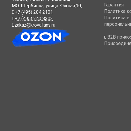
Гарантия
МО, Щербинка, улица Южная,10,
Политика к
+7 (495) 204 2101
Политика в
+7 (495) 240 8303
персональн
zakaz@krovalians.ru
B2B прило
Присоединя