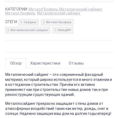
КАТЕГОРИИ:
МеталлПрофиль Металлический сайдинг
Металл Профиль
Металлический сайдинг
ТЕГИ:
Сайдинг
Металл Профиль
Металлический сайдинг
VikingMP
Обзор
Характеристики
Отзывы
Металлический сайдинг – это современный фасадный
материал, который широко используется в много этажном и
в коттеджном строительстве. Причём его активно
применяют как при строительстве новых домов так и при
реконструкции существующих зданий.
Металлосайдинг прекрасно защищает стены домов от
атмосферных воздействий таких как ветер, дождь, снег и
солнце. Надежно защищая ваш дом на долгие годы вперёд!