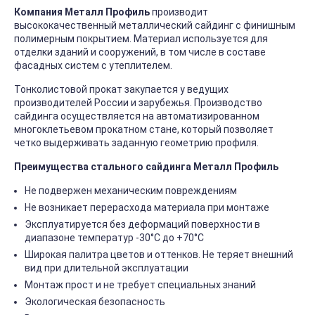
Компания Металл Профиль
производит
высококачественный металлический сайдинг с финишным
полимерным покрытием. Материал используется для
отделки зданий и сооружений, в том числе в составе
фасадных систем с утеплителем.
Тонколистовой прокат закупается у ведущих
производителей России и зарубежья. Производство
сайдинга осуществляется на автоматизированном
многоклетьевом прокатном стане, который позволяет
четко выдерживать заданную геометрию профиля.
Преимущества стального сайдинга Металл Профиль
Не подвержен механическим повреждениям
Не возникает перерасхода материала при монтаже
Эксплуатируется без деформаций поверхности в
диапазоне температур -30°C до +70°C
Широкая палитра цветов и оттенков. Не теряет внешний
вид при длительной эксплуатации
Монтаж прост и не требует специальных знаний
Экологическая безопасность