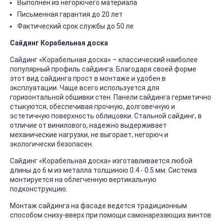
Выполнен из негорючего материала
Письменная гарантия до 20 лет
Фактический срок службы до 50 ле
Сайдинг Корабельная доска
Сайдинг «Корабельная доска» – классический наиболее
популярный профиль сайдинга. Благодаря своей форме
этот вид сайдинга прост в монтаже и удобен в
эксплуатации. Чаще всего используется для
горизонтальной обшивки стен. Панели сайдинга герметично
стыкуются, обеспечивая прочную, долговечную и
эстетичную поверхность облицовки. Стальной сайдинг, в
отличие от винилового, надежно выдерживает
механические нагрузки, не выгорает, негорюч и
экологически безопасен.
Сайдинг «Корабельная доска» изготавливается любой
длины до 6 м из металла толщиною 0.4 - 0.5 мм. Система
монтируется на облегченную вертикальную
подконструкцию.
Монтаж сайдинга на фасаде ведется традиционным
способом снизу-вверх при помощи самонарезающих винтов