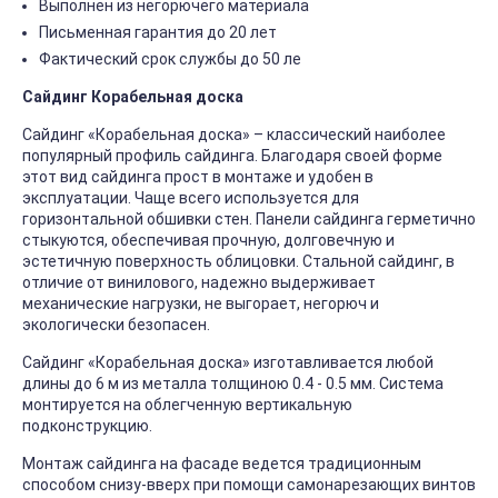
Выполнен из негорючего материала
Письменная гарантия до 20 лет
Фактический срок службы до 50 ле
Сайдинг Корабельная доска
Сайдинг «Корабельная доска» – классический наиболее
популярный профиль сайдинга. Благодаря своей форме
этот вид сайдинга прост в монтаже и удобен в
эксплуатации. Чаще всего используется для
горизонтальной обшивки стен. Панели сайдинга герметично
стыкуются, обеспечивая прочную, долговечную и
эстетичную поверхность облицовки. Стальной сайдинг, в
отличие от винилового, надежно выдерживает
механические нагрузки, не выгорает, негорюч и
экологически безопасен.
Сайдинг «Корабельная доска» изготавливается любой
длины до 6 м из металла толщиною 0.4 - 0.5 мм. Система
монтируется на облегченную вертикальную
подконструкцию.
Монтаж сайдинга на фасаде ведется традиционным
способом снизу-вверх при помощи самонарезающих винтов