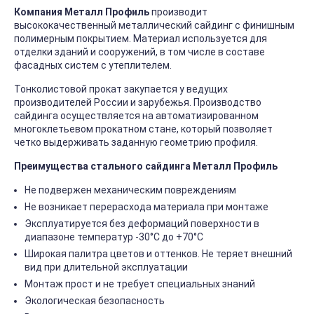
Компания Металл Профиль
производит
высококачественный металлический сайдинг с финишным
полимерным покрытием. Материал используется для
отделки зданий и сооружений, в том числе в составе
фасадных систем с утеплителем.
Тонколистовой прокат закупается у ведущих
производителей России и зарубежья. Производство
сайдинга осуществляется на автоматизированном
многоклетьевом прокатном стане, который позволяет
четко выдерживать заданную геометрию профиля.
Преимущества стального сайдинга Металл Профиль
Не подвержен механическим повреждениям
Не возникает перерасхода материала при монтаже
Эксплуатируется без деформаций поверхности в
диапазоне температур -30°C до +70°C
Широкая палитра цветов и оттенков. Не теряет внешний
вид при длительной эксплуатации
Монтаж прост и не требует специальных знаний
Экологическая безопасность