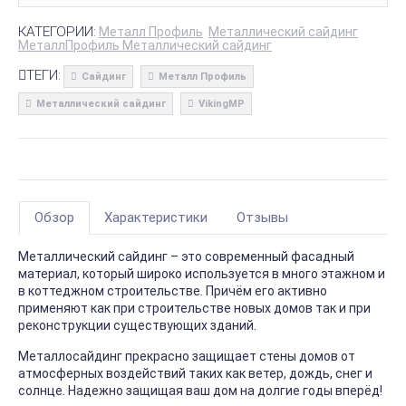
КАТЕГОРИИ:
Металл Профиль
Металлический сайдинг
МеталлПрофиль Металлический сайдинг
ТЕГИ:
Сайдинг
Металл Профиль
Металлический сайдинг
VikingMP
Обзор
Характеристики
Отзывы
Металлический сайдинг – это современный фасадный
материал, который широко используется в много этажном и
в коттеджном строительстве. Причём его активно
применяют как при строительстве новых домов так и при
реконструкции существующих зданий.
Металлосайдинг прекрасно защищает стены домов от
атмосферных воздействий таких как ветер, дождь, снег и
солнце. Надежно защищая ваш дом на долгие годы вперёд!