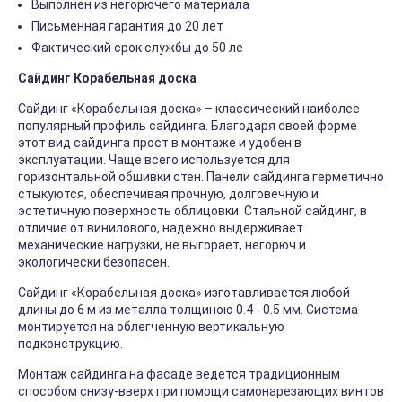
Выполнен из негорючего материала
Письменная гарантия до 20 лет
Фактический срок службы до 50 ле
Сайдинг Корабельная доска
Сайдинг «Корабельная доска» – классический наиболее
популярный профиль сайдинга. Благодаря своей форме
этот вид сайдинга прост в монтаже и удобен в
эксплуатации. Чаще всего используется для
горизонтальной обшивки стен. Панели сайдинга герметично
стыкуются, обеспечивая прочную, долговечную и
эстетичную поверхность облицовки. Стальной сайдинг, в
отличие от винилового, надежно выдерживает
механические нагрузки, не выгорает, негорюч и
экологически безопасен.
Сайдинг «Корабельная доска» изготавливается любой
длины до 6 м из металла толщиною 0.4 - 0.5 мм. Система
монтируется на облегченную вертикальную
подконструкцию.
Монтаж сайдинга на фасаде ведется традиционным
способом снизу-вверх при помощи самонарезающих винтов