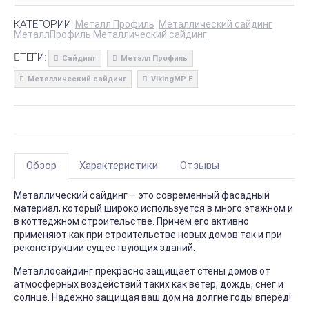
КАТЕГОРИИ:
Металл Профиль
Металлический сайдинг
МеталлПрофиль Металлический сайдинг
ТЕГИ:
Сайдинг
Металл Профиль
Металлический сайдинг
VikingMP E
Обзор
Характеристики
Отзывы
Металлический сайдинг – это современный фасадный
материал, который широко используется в много этажном и
в коттеджном строительстве. Причём его активно
применяют как при строительстве новых домов так и при
реконструкции существующих зданий.
Металлосайдинг прекрасно защищает стены домов от
атмосферных воздействий таких как ветер, дождь, снег и
солнце. Надежно защищая ваш дом на долгие годы вперёд!