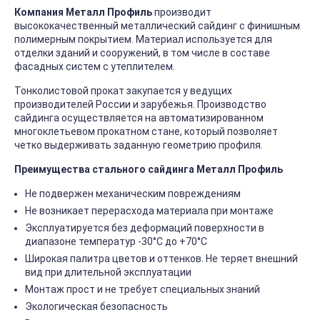
Компания Металл Профиль
производит
высококачественный металлический сайдинг с финишным
полимерным покрытием. Материал используется для
отделки зданий и сооружений, в том числе в составе
фасадных систем с утеплителем.
Тонколистовой прокат закупается у ведущих
производителей России и зарубежья. Производство
сайдинга осуществляется на автоматизированном
многоклетьевом прокатном стане, который позволяет
четко выдерживать заданную геометрию профиля.
Преимущества стального сайдинга Металл Профиль
Не подвержен механическим повреждениям
Не возникает перерасхода материала при монтаже
Эксплуатируется без деформаций поверхности в
диапазоне температур -30°C до +70°C
Широкая палитра цветов и оттенков. Не теряет внешний
вид при длительной эксплуатации
Монтаж прост и не требует специальных знаний
Экологическая безопасность