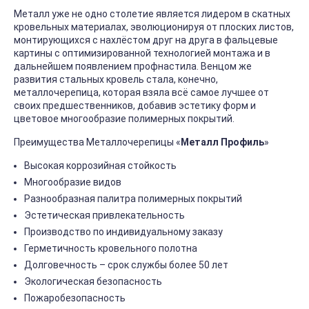
Металл уже не одно столетие является лидером в скатных
кровельных материалах, эволюционируя от плоских листов,
монтирующихся с нахлёстом друг на друга в фальцевые
картины с оптимизированной технологией монтажа и в
дальнейшем появлением профнастила. Венцом же
развития стальных кровель стала, конечно,
металлочерепица, которая взяла всё самое лучшее от
своих предшественников, добавив эстетику форм и
цветовое многообразие полимерных покрытий.
Преимущества Металлочерепицы «
Металл Профиль
»
Высокая коррозийная стойкость
Многообразие видов
Разнообразная палитра полимерных покрытий
Эстетическая привлекательность
Производство по индивидуальному заказу
Герметичность кровельного полотна
Долговечность – срок службы более 50 лет
Экологическая безопасность
Пожаробезопасность