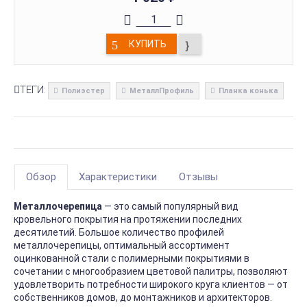
КУПИТЬ
ТЕГИ:
Полиэстер
МеталлПрофиль
Планка конька
Обзор
Характеристики
Отзывы
Металлочерепица
— это самый популярный вид
кровельного покрытия на протяжении последних
десятилетий. Большое количество профилей
металлочерепицы, оптимальный ассортимент
оцинкованной стали с полимерными покрытиями в
сочетании с многообразием цветовой палитры, позволяют
удовлетворить потребности широкого круга клиентов — от
собственников домов, до монтажников и архитекторов.