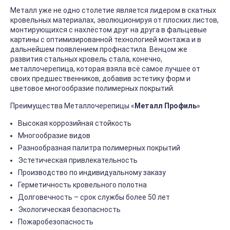
Металл уже не одно столетие является лидером в скатных
кровельных материалах, эволюционируя от плоских листов,
монтирующихся с нахлёстом друг на друга в фальцевые
картины с оптимизированной технологией монтажа и в
дальнейшем появлением профнастила. Венцом же
развития стальных кровель стала, конечно,
металлочерепица, которая взяла всё самое лучшее от
своих предшественников, добавив эстетику форм и
цветовое многообразие полимерных покрытий.
Преимущества Металлочерепицы «
Металл Профиль
»
Высокая коррозийная стойкость
Многообразие видов
Разнообразная палитра полимерных покрытий
Эстетическая привлекательность
Производство по индивидуальному заказу
Герметичность кровельного полотна
Долговечность – срок службы более 50 лет
Экологическая безопасность
Пожаробезопасность