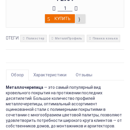
КУПИТЬ
ТЕГИ:
Полиэстер
МеталлПрофиль
Планка конька
Обзор
Характеристики
Отзывы
Металлочерепица
— это самый популярный вид
кровельного покрытия на протяжении последних
десятилетий. Большое количество профилей
металлочерепицы, оптимальный ассортимент
оцинкованной стали с полимерными покрытиями в
сочетании с многообразием цветовой палитры, позволяют
удовлетворить потребности широкого круга клиентов — от
собственников домов, до монтажников и архитекторов.