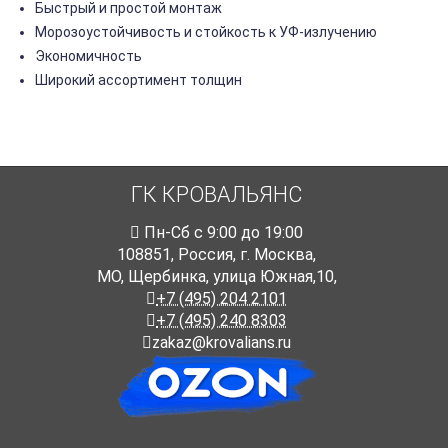
Быстрый и простой монтаж
Морозоустойчивость и стойкость к УФ-излучению
Экономичность
Широкий ассортимент толщин
ГК КРОВАЛЬЯНС
Пн-Cб с 9:00 до 19:00
108851
,
Россия
,
г. Москва
,
МО, Щербинка, улица Южная,10,
+7 (495) 204 2101
+7 (495) 240 8303
zakaz@krovalians.ru