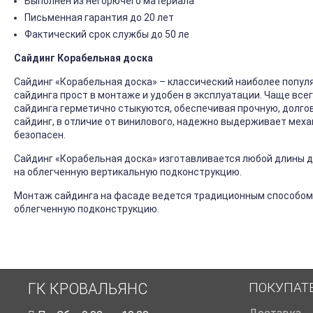
Выполнен из негорючего материала
Письменная гарантия до 20 лет
Фактический срок службы до 50 ле
Сайдинг Корабельная доска
Сайдинг «Корабельная доска» – классический наиболее попул
сайдинга прост в монтаже и удобен в эксплуатации. Чаще все
сайдинга герметично стыкуются, обеспечивая прочную, долго
сайдинг, в отличие от винилового, надежно выдерживает механ
безопасен.
Сайдинг «Корабельная доска» изготавливается любой длины до
на облегченную вертикальную подконструкцию.
Монтаж сайдинга на фасаде ведется традиционным способом
облегченную подконструкцию.
ПОКУПАТ
ГК КРОВАЛЬЯНС