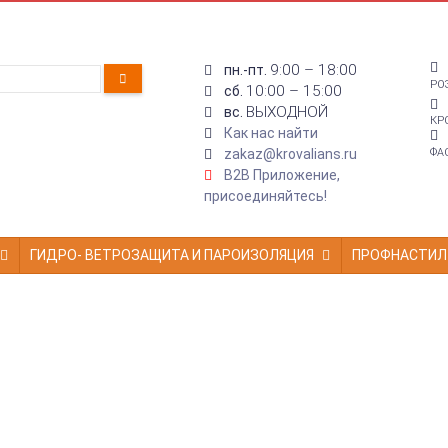
9:00 – 18:00
пн.-пт.
РО
10:00 – 15:00
сб.
ВЫХОДНОЙ
вс.
КР
Как нас найти
zakaz@krovalians.ru
ФА
B2B Приложение,
присоединяйтесь!
ГИДРО- ВЕТРОЗАЩИТА И ПАРОИЗОЛЯЦИЯ
ПРОФНАСТИЛ