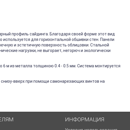
ярный профиль сайдинга. Благодаря своей форме этот вид
го используется для горизонтальной обшивки стен. Панели
вечную и эстетичную поверхность облицовки. Стальной
ические нагрузки, не выгорает, негорюч и экологически
 6 м из металла толщиною 0.4 - 0.5 мм. Система монтируется
 снизу-вверх при помощи самонарезающих винтов на
ЕЛЯМ
ИНФОРМАЦИЯ