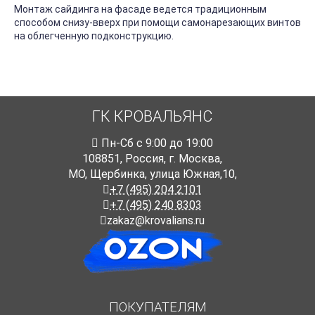
Монтаж сайдинга на фасаде ведется традиционным
способом снизу-вверх при помощи самонарезающих винтов
на облегченную подконструкцию.
ГК КРОВАЛЬЯНС
Пн-Cб с 9:00 до 19:00
108851
,
Россия
,
г. Москва
,
МО, Щербинка, улица Южная,10,
+7 (495) 204 2101
+7 (495) 240 8303
zakaz@krovalians.ru
ПОКУПАТЕЛЯМ