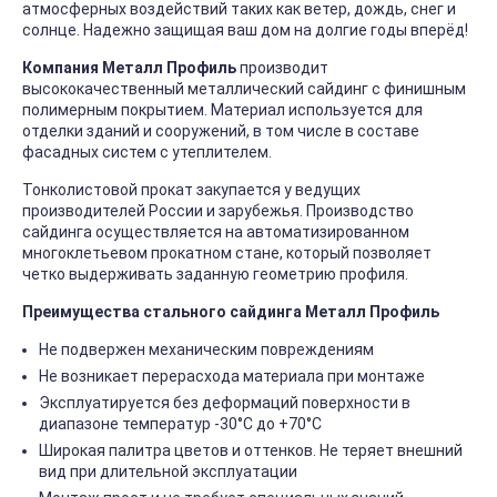
атмосферных воздействий таких как ветер, дождь, снег и
солнце. Надежно защищая ваш дом на долгие годы вперёд!
Компания Металл Профиль
производит
высококачественный металлический сайдинг с финишным
полимерным покрытием. Материал используется для
отделки зданий и сооружений, в том числе в составе
фасадных систем с утеплителем.
Тонколистовой прокат закупается у ведущих
производителей России и зарубежья. Производство
сайдинга осуществляется на автоматизированном
многоклетьевом прокатном стане, который позволяет
четко выдерживать заданную геометрию профиля.
Преимущества стального сайдинга Металл Профиль
Не подвержен механическим повреждениям
Не возникает перерасхода материала при монтаже
Эксплуатируется без деформаций поверхности в
диапазоне температур -30°C до +70°C
Широкая палитра цветов и оттенков. Не теряет внешний
вид при длительной эксплуатации