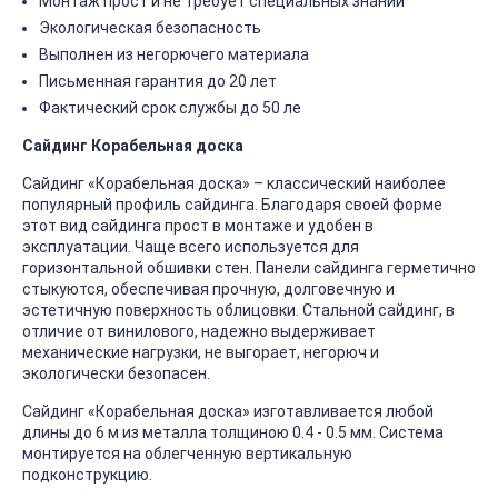
Монтаж прост и не требует специальных знаний
Экологическая безопасность
Выполнен из негорючего материала
Письменная гарантия до 20 лет
Фактический срок службы до 50 ле
Сайдинг Корабельная доска
Сайдинг «Корабельная доска» – классический наиболее
популярный профиль сайдинга. Благодаря своей форме
этот вид сайдинга прост в монтаже и удобен в
эксплуатации. Чаще всего используется для
горизонтальной обшивки стен. Панели сайдинга герметично
стыкуются, обеспечивая прочную, долговечную и
эстетичную поверхность облицовки. Стальной сайдинг, в
отличие от винилового, надежно выдерживает
механические нагрузки, не выгорает, негорюч и
экологически безопасен.
Сайдинг «Корабельная доска» изготавливается любой
длины до 6 м из металла толщиною 0.4 - 0.5 мм. Система
монтируется на облегченную вертикальную
подконструкцию.