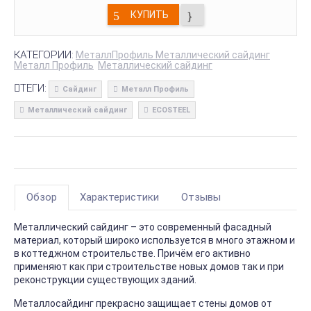
КУПИТЬ
КАТЕГОРИИ:
МеталлПрофиль Металлический сайдинг
Металл Профиль
Металлический сайдинг
ТЕГИ:
Сайдинг
Металл Профиль
Металлический сайдинг
ECOSTEEL
Обзор
Характеристики
Отзывы
Металлический сайдинг – это современный фасадный
материал, который широко используется в много этажном и
в коттеджном строительстве. Причём его активно
применяют как при строительстве новых домов так и при
реконструкции существующих зданий.
Металлосайдинг прекрасно защищает стены домов от