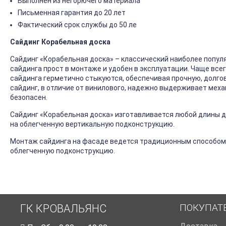
Выполнен из негорючего материала
Письменная гарантия до 20 лет
Фактический срок службы до 50 ле
Сайдинг Корабельная доска
Сайдинг «Корабельная доска» – классический наиболее попул
сайдинга прост в монтаже и удобен в эксплуатации. Чаще все
сайдинга герметично стыкуются, обеспечивая прочную, долго
сайдинг, в отличие от винилового, надежно выдерживает механ
безопасен.
Сайдинг «Корабельная доска» изготавливается любой длины до
на облегченную вертикальную подконструкцию.
Монтаж сайдинга на фасаде ведется традиционным способом
облегченную подконструкцию.
ПОКУПАТ
ГК КРОВАЛЬЯНС