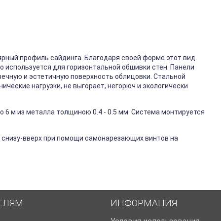
ярный профиль сайдинга. Благодаря своей форме этот вид
го используется для горизонтальной обшивки стен. Панели
вечную и эстетичную поверхность облицовки. Стальной
ические нагрузки, не выгорает, негорюч и экологически
 6 м из металла толщиною 0.4 - 0.5 мм. Система монтируется
 снизу-вверх при помощи самонарезающих винтов на
ЕЛЯМ
ИНФОРМАЦИЯ