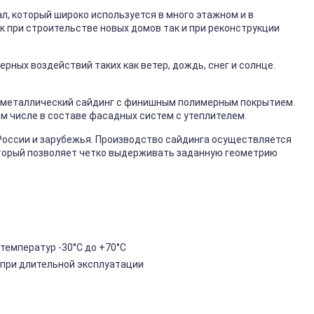
, который широко используется в много этажном и в
к при строительстве новых домов так и при реконструкции
ных воздействий таких как ветер, дождь, снег и солнце.
металлический сайдинг с финишным полимерным покрытием.
ом числе в составе фасадных систем с утеплителем.
России и зарубежья. Производство сайдинга осуществляется
торый позволяет четко выдерживать заданную геометрию
температур -30°C до +70°C
 при длительной эксплуатации