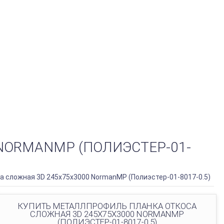
NORMANMP (ПОЛИЭСТЕР-01-
 сложная 3D 245х75х3000 NormanMP (Полиэстер-01-8017-0.5)
КУПИТЬ МЕТАЛЛПРОФИЛЬ ПЛАНКА ОТКОСА
СЛОЖНАЯ 3D 245Х75Х3000 NORMANMP
(ПОЛИЭСТЕР-01-8017-0.5)