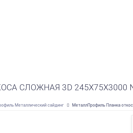
СА СЛОЖНАЯ 3D 245Х75Х3000 
офиль Металлический сайдинг
МеталлПрофиль Планка откоса