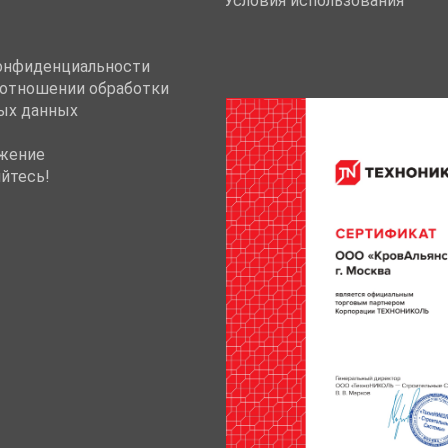
Условия использования
онфиденциальности
 отношении обработки
ых данных
жение
йтесь!