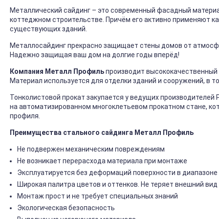
Металлический сайдинг – это современный фасадный материал
коттеджном строительстве. Причём его активно применяют ка
существующих зданий.
Металлосайдинг прекрасно защищает стены домов от атмосфер
Надежно защищая ваш дом на долгие годы вперёд!
Компания Металл Профиль
производит высококачественный 
Материал используется для отделки зданий и сооружений, в т
Тонколистовой прокат закупается у ведущих производителей 
на автоматизированном многоклетьевом прокатном стане, ко
профиля.
Преимущества стального сайдинга Металл Профиль
Не подвержен механическим повреждениям
Не возникает перерасхода материала при монтаже
Эксплуатируется без деформаций поверхности в диапазоне 
Широкая палитра цветов и оттенков. Не теряет внешний вид
Монтаж прост и не требует специальных знаний
Экологическая безопасность