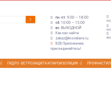
9:00 – 18:00
пн.-пт.
РО
10:00 – 15:00
сб.
ВЫХОДНОЙ
вс.
КР
Как нас найти
zakaz@krovalians.ru
ФА
B2B Приложение,
присоединяйтесь!
ГИДРО- ВЕТРОЗАЩИТА И ПАРОИЗОЛЯЦИЯ
ПРОФНАСТИЛ