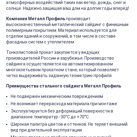
атмосферных воздействий таких как ветер, дождь, снег и
солнце. Надежно защищая ваш дом на долгие годы вперёд!
Компания Металл Профиль
производит
высококачественный металлический сайдинг с финишным
полимерным покрытием. Материал используется для
отделки зданий и сооружений, в том числе в составе
фасадных систем с утеплителем.
Тонколистовой прокат закупается у ведущих
производителей России и зарубежья. Производство
сайдинга осуществляется на автоматизированном
многоклетьевом прокатном стане, который позволяет
четко выдерживать заданную геометрию профиля.
Преимущества стального сайдинга Металл Профиль
Не подвержен механическим повреждениям
Не возникает перерасхода материала при монтаже
Эксплуатируется без деформаций поверхности в
диапазоне температур -30°C до +70°C
Широкая палитра цветов и оттенков. Не теряет внешний
вид при длительной эксплуатации