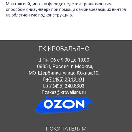
Монтаж сайдинга на фасаде ведется традиционным
способом снизу-вверх при помощи самонарезающих винтов
на облегченную подконструкцию.
ГК КРОВАЛЬЯНС
Пн-Cб с 9:00 до 19:00
108851
,
Россия
,
г. Москва
,
МО, Щербинка, улица Южная,10,
+7 (495) 204 2101
+7 (495) 240 8303
zakaz@krovalians.ru
ПОКУПАТЕЛЯМ