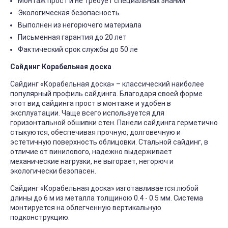
Монтаж прост и не требует специальных знаний
Экологическая безопасность
Выполнен из негорючего материала
Письменная гарантия до 20 лет
Фактический срок службы до 50 ле
Сайдинг Корабельная доска
Сайдинг «Корабельная доска» – классический наиболее
популярный профиль сайдинга. Благодаря своей форме
этот вид сайдинга прост в монтаже и удобен в
эксплуатации. Чаще всего используется для
горизонтальной обшивки стен. Панели сайдинга герметично
стыкуются, обеспечивая прочную, долговечную и
эстетичную поверхность облицовки. Стальной сайдинг, в
отличие от винилового, надежно выдерживает
механические нагрузки, не выгорает, негорюч и
экологически безопасен.
Сайдинг «Корабельная доска» изготавливается любой
длины до 6 м из металла толщиною 0.4 - 0.5 мм. Система
монтируется на облегченную вертикальную
подконструкцию.