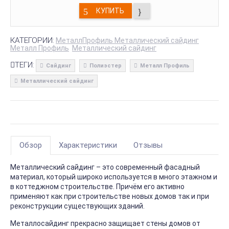
КУПИТЬ
КАТЕГОРИИ:
МеталлПрофиль Металлический сайдинг
Металл Профиль
Металлический сайдинг
ТЕГИ:
Сайдинг
Полиэстер
Металл Профиль
Металлический сайдинг
Обзор
Характеристики
Отзывы
Металлический сайдинг – это современный фасадный
материал, который широко используется в много этажном и
в коттеджном строительстве. Причём его активно
применяют как при строительстве новых домов так и при
реконструкции существующих зданий.
Металлосайдинг прекрасно защищает стены домов от