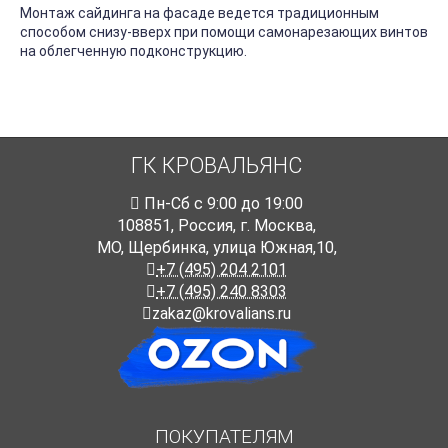
Монтаж сайдинга на фасаде ведется традиционным
способом снизу-вверх при помощи самонарезающих винтов
на облегченную подконструкцию.
ГК КРОВАЛЬЯНС
Пн-Cб с 9:00 до 19:00
108851
,
Россия
,
г. Москва
,
МО, Щербинка, улица Южная,10,
+7 (495) 204 2101
+7 (495) 240 8303
zakaz@krovalians.ru
ПОКУПАТЕЛЯМ