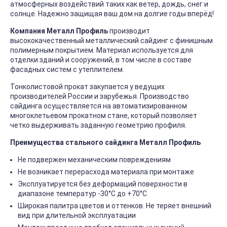
атмосферных воздействий таких как ветер, дождь, снег и
солнце. Надежно защищая ваш дом на долгие годы вперёд!
Компания Металл Профиль
производит
высококачественный металлический сайдинг с финишным
полимерным покрытием. Материал используется для
отделки зданий и сооружений, в том числе в составе
фасадных систем с утеплителем.
Тонколистовой прокат закупается у ведущих
производителей России и зарубежья. Производство
сайдинга осуществляется на автоматизированном
многоклетьевом прокатном стане, который позволяет
четко выдерживать заданную геометрию профиля.
Преимущества стального сайдинга Металл Профиль
Не подвержен механическим повреждениям
Не возникает перерасхода материала при монтаже
Эксплуатируется без деформаций поверхности в
диапазоне температур -30°C до +70°C
Широкая палитра цветов и оттенков. Не теряет внешний
вид при длительной эксплуатации