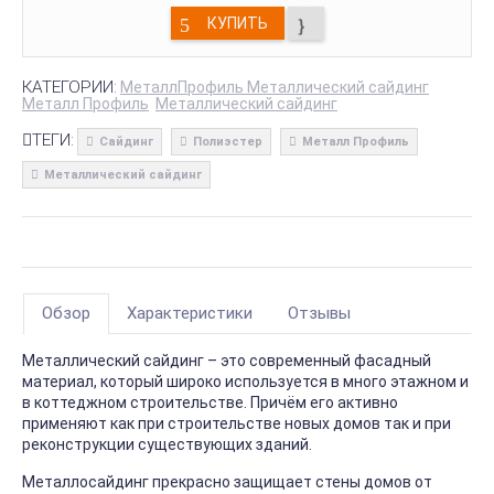
КУПИТЬ
КАТЕГОРИИ:
МеталлПрофиль Металлический сайдинг
Металл Профиль
Металлический сайдинг
ТЕГИ:
Сайдинг
Полиэстер
Металл Профиль
Металлический сайдинг
Обзор
Характеристики
Отзывы
Металлический сайдинг – это современный фасадный
материал, который широко используется в много этажном и
в коттеджном строительстве. Причём его активно
применяют как при строительстве новых домов так и при
реконструкции существующих зданий.
Металлосайдинг прекрасно защищает стены домов от