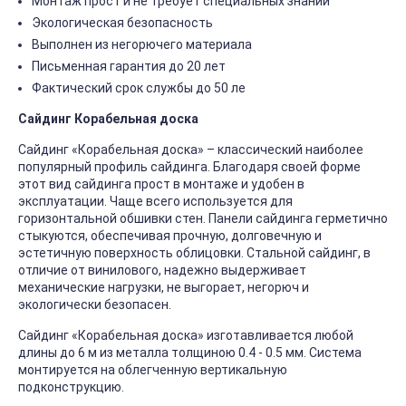
Монтаж прост и не требует специальных знаний
Экологическая безопасность
Выполнен из негорючего материала
Письменная гарантия до 20 лет
Фактический срок службы до 50 ле
Сайдинг Корабельная доска
Сайдинг «Корабельная доска» – классический наиболее
популярный профиль сайдинга. Благодаря своей форме
этот вид сайдинга прост в монтаже и удобен в
эксплуатации. Чаще всего используется для
горизонтальной обшивки стен. Панели сайдинга герметично
стыкуются, обеспечивая прочную, долговечную и
эстетичную поверхность облицовки. Стальной сайдинг, в
отличие от винилового, надежно выдерживает
механические нагрузки, не выгорает, негорюч и
экологически безопасен.
Сайдинг «Корабельная доска» изготавливается любой
длины до 6 м из металла толщиною 0.4 - 0.5 мм. Система
монтируется на облегченную вертикальную
подконструкцию.