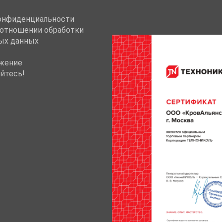
онфиденциальности
 отношении обработки
ых данных
жение
йтесь!