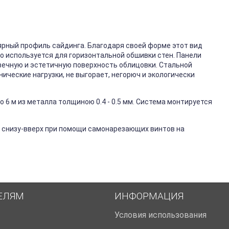
ярный профиль сайдинга. Благодаря своей форме этот вид
го используется для горизонтальной обшивки стен. Панели
вечную и эстетичную поверхность облицовки. Стальной
ические нагрузки, не выгорает, негорюч и экологически
 6 м из металла толщиною 0.4 - 0.5 мм. Система монтируется
 снизу-вверх при помощи самонарезающих винтов на
ЕЛЯМ
ИНФОРМАЦИЯ
Условия использования