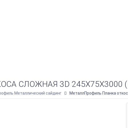
А СЛОЖНАЯ 3D 245Х75Х3000 (P
офиль Металлический сайдинг
МеталлПрофиль Планка откоса