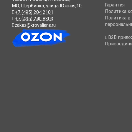
Гарантия
МО, Щербинка, улица Южная,10,
Политика к
+7 (495) 204 2101
Политика в
+7 (495) 240 8303
персональн
zakaz@krovalians.ru
B2B прило
Присоединя