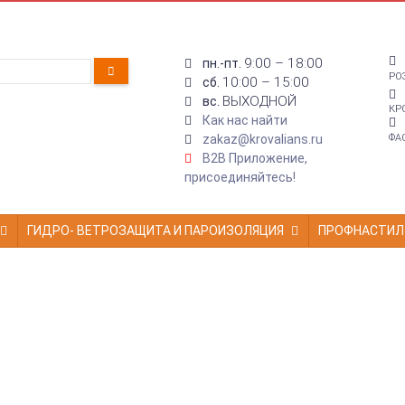
9:00 – 18:00
пн.-пт.
РО
10:00 – 15:00
сб.
ВЫХОДНОЙ
вс.
КР
Как нас найти
zakaz@krovalians.ru
ФА
B2B Приложение,
присоединяйтесь!
ГИДРО- ВЕТРОЗАЩИТА И ПАРОИЗОЛЯЦИЯ
ПРОФНАСТИЛ