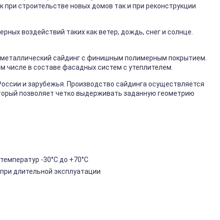
к при строительстве новых домов так и при реконструкции
ных воздействий таких как ветер, дождь, снег и солнце.
металлический сайдинг с финишным полимерным покрытием.
ом числе в составе фасадных систем с утеплителем.
России и зарубежья. Производство сайдинга осуществляется
торый позволяет четко выдерживать заданную геометрию
температур -30°C до +70°C
 при длительной эксплуатации