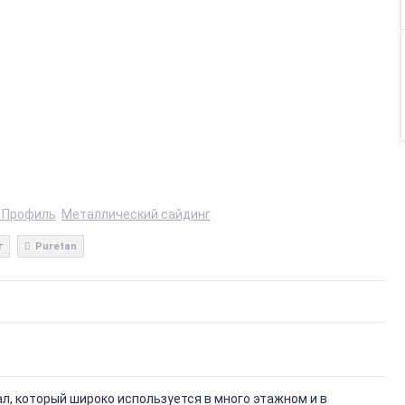
 Профиль
Металлический сайдинг
г
Puretan
, который широко используется в много этажном и в