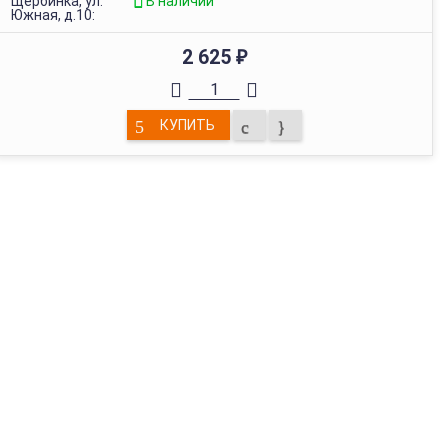
Щербинка, ул.
В наличии
Южная, д.10:
2 625
₽
КУПИТЬ