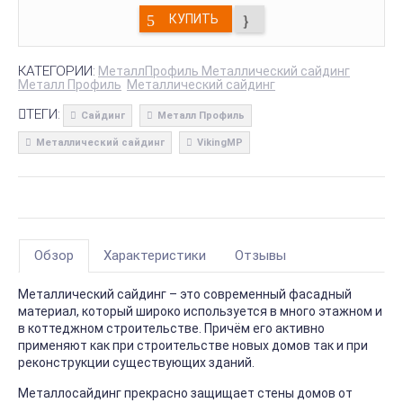
КУПИТЬ
КАТЕГОРИИ:
МеталлПрофиль Металлический сайдинг
Металл Профиль
Металлический сайдинг
ТЕГИ:
Сайдинг
Металл Профиль
Металлический сайдинг
VikingMP
Обзор
Характеристики
Отзывы
Металлический сайдинг – это современный фасадный
материал, который широко используется в много этажном и
в коттеджном строительстве. Причём его активно
применяют как при строительстве новых домов так и при
реконструкции существующих зданий.
Металлосайдинг прекрасно защищает стены домов от