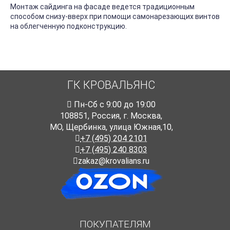
Монтаж сайдинга на фасаде ведется традиционным
способом снизу-вверх при помощи самонарезающих винтов
на облегченную подконструкцию.
ГК КРОВАЛЬЯНС
Пн-Cб с 9:00 до 19:00
108851
,
Россия
,
г. Москва
,
МО, Щербинка, улица Южная,10,
+7 (495) 204 2101
+7 (495) 240 8303
zakaz@krovalians.ru
ПОКУПАТЕЛЯМ