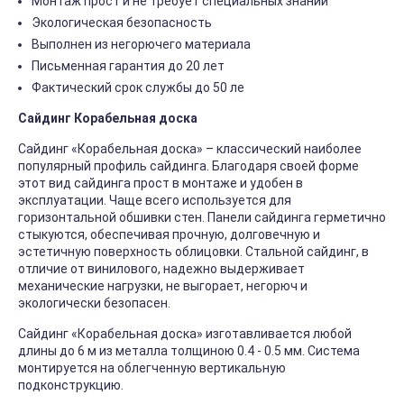
Монтаж прост и не требует специальных знаний
Экологическая безопасность
Выполнен из негорючего материала
Письменная гарантия до 20 лет
Фактический срок службы до 50 ле
Сайдинг Корабельная доска
Сайдинг «Корабельная доска» – классический наиболее
популярный профиль сайдинга. Благодаря своей форме
этот вид сайдинга прост в монтаже и удобен в
эксплуатации. Чаще всего используется для
горизонтальной обшивки стен. Панели сайдинга герметично
стыкуются, обеспечивая прочную, долговечную и
эстетичную поверхность облицовки. Стальной сайдинг, в
отличие от винилового, надежно выдерживает
механические нагрузки, не выгорает, негорюч и
экологически безопасен.
Сайдинг «Корабельная доска» изготавливается любой
длины до 6 м из металла толщиною 0.4 - 0.5 мм. Система
монтируется на облегченную вертикальную
подконструкцию.