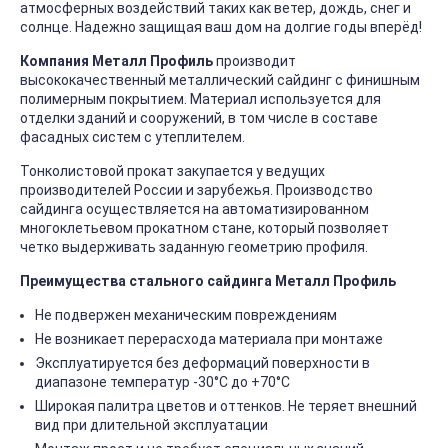
атмосферных воздействий таких как ветер, дождь, снег и
солнце. Надежно защищая ваш дом на долгие годы вперёд!
Компания Металл Профиль
производит
высококачественный металлический сайдинг с финишным
полимерным покрытием. Материал используется для
отделки зданий и сооружений, в том числе в составе
фасадных систем с утеплителем.
Тонколистовой прокат закупается у ведущих
производителей России и зарубежья. Производство
сайдинга осуществляется на автоматизированном
многоклетьевом прокатном стане, который позволяет
четко выдерживать заданную геометрию профиля.
Преимущества стального сайдинга Металл Профиль
Не подвержен механическим повреждениям
Не возникает перерасхода материала при монтаже
Эксплуатируется без деформаций поверхности в
диапазоне температур -30°C до +70°C
Широкая палитра цветов и оттенков. Не теряет внешний
вид при длительной эксплуатации