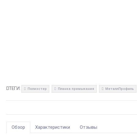
ТЕГИ:
Полиэстер
Планка примыкания
МеталлПрофиль
Обзор
Характеристики
Отзывы