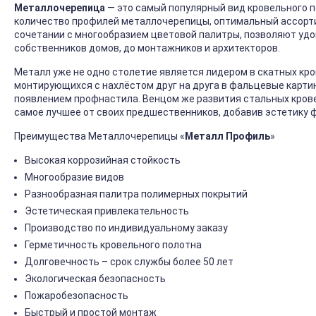
Металлочерепица
— это самый популярный вид кровельного 
количество профилей металлочерепицы, оптимальный ассорт
сочетании с многообразием цветовой палитры, позволяют удо
собственников домов, до монтажников и архитекторов.
Металл уже не одно столетие является лидером в скатных кро
монтирующихся с нахлёстом друг на друга в фальцевые карти
появлением профнастила. Венцом же развития стальных кровел
самое лучшее от своих предшественников, добавив эстетику 
Преимущества Металлочерепицы «
Металл Профиль
»
Высокая коррозийная стойкость
Многообразие видов
Разнообразная палитра полимерных покрытий
Эстетическая привлекательность
Производство по индивидуальному заказу
Герметичность кровельного полотна
Долговечность – срок службы более 50 лет
Экологическая безопасность
Пожаробезопасность
Быстрый и простой монтаж