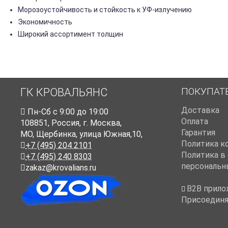
Морозоустойчивость и стойкость к УФ-излучению
Экономичность
Широкий ассортимент толщин
ПОКУПАТ
ГК КРОВАЛЬЯНС
Доставка
Пн-Cб с 9:00 до 19:00
Оплата
108851
,
Россия
,
г. Москва
,
Гарантия
МО, Щербинка, улица Южная,10,
Политика к
+7 (495) 204 2101
Политика в
+7 (495) 240 8303
персональн
zakaz@krovalians.ru
B2B прило
Присоединя