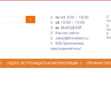
9:00 – 18:00
пн.-пт.
РО
10:00 – 15:00
сб.
ВЫХОДНОЙ
вс.
КР
Как нас найти
zakaz@krovalians.ru
ФА
B2B Приложение,
присоединяйтесь!
ГИДРО- ВЕТРОЗАЩИТА И ПАРОИЗОЛЯЦИЯ
ПРОФНАСТИЛ