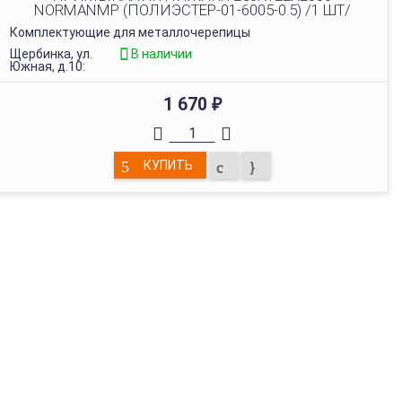
NORMANMP (ПОЛИЭСТЕР-01-6005-0.5) /1 ШТ/
Комплектующие для металлочерепицы
Щербинка, ул.
В наличии
Южная, д.10:
1 670
₽
КУПИТЬ