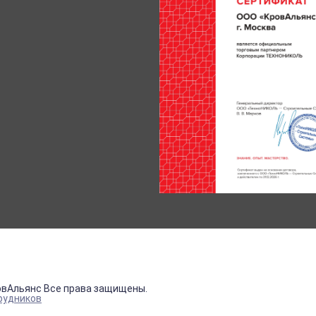
овАльянс Все права защищены.
рудников