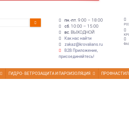
9:00 – 18:00
пн.-пт.
РО
10:00 – 15:00
сб.
ВЫХОДНОЙ
вс.
КР
Как нас найти
zakaz@krovalians.ru
ФА
B2B Приложение,
присоединяйтесь!
ГИДРО- ВЕТРОЗАЩИТА И ПАРОИЗОЛЯЦИЯ
ПРОФНАСТИЛ