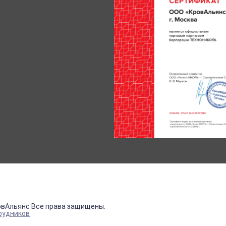
овАльянс Все права защищены.
рудников