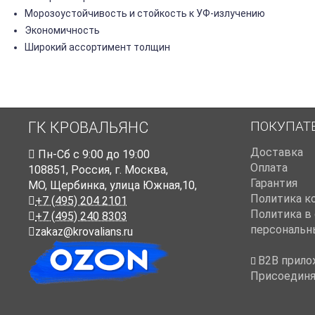
Морозоустойчивость и стойкость к УФ-излучению
Экономичность
Широкий ассортимент толщин
ПОКУПАТ
ГК КРОВАЛЬЯНС
Доставка
Пн-Cб с 9:00 до 19:00
Оплата
108851
,
Россия
,
г. Москва
,
Гарантия
МО, Щербинка, улица Южная,10,
Политика к
+7 (495) 204 2101
Политика в
+7 (495) 240 8303
персональн
zakaz@krovalians.ru
B2B прило
Присоединя