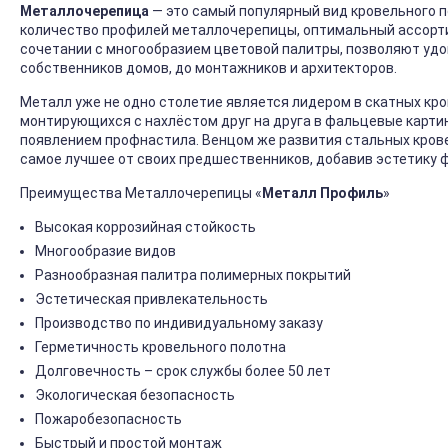
Металлочерепица
— это самый популярный вид кровельного 
количество профилей металлочерепицы, оптимальный ассорт
сочетании с многообразием цветовой палитры, позволяют удо
собственников домов, до монтажников и архитекторов.
Металл уже не одно столетие является лидером в скатных кро
монтирующихся с нахлёстом друг на друга в фальцевые карти
появлением профнастила. Венцом же развития стальных кровел
самое лучшее от своих предшественников, добавив эстетику 
Преимущества Металлочерепицы «
Металл Профиль
»
Высокая коррозийная стойкость
Многообразие видов
Разнообразная палитра полимерных покрытий
Эстетическая привлекательность
Производство по индивидуальному заказу
Герметичность кровельного полотна
Долговечность – срок службы более 50 лет
Экологическая безопасность
Пожаробезопасность
Быстрый и простой монтаж