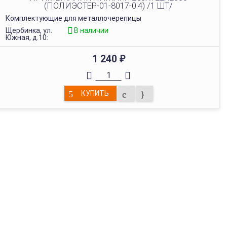
(ПОЛИЭСТЕР-01-8017-0.4) /1 ШТ/
Комплектующие для металлочерепицы
Щербинка, ул.
В наличии
Южная, д.10:
1 240
₽
КУПИТЬ