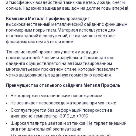
атмосферных воздействий таких как ветер, дождь, снег и
солнце. Надежно защищая ваш дом на долгие годы вперёд!
Компания Металл Профиль
производит
высококачественный металлический сайдинг с финишным
полимерным покрытием. Материал используется для
отделки зданий и сооружений, в том числе в составе
фасадных систем с утеплителем.
Тонколистовой прокат закупается у ведущих
производителей России и зарубежья. Производство
сайдинга осуществляется на автоматизированном
многоклетьевом прокатном стане, который позволяет
четко выдерживать заданную геометрию профиля.
Преимущества стального сайдинга Металл Профиль
Не подвержен механическим повреждениям
Не возникает перерасхода материала при монтаже
Эксплуатируется без деформаций поверхности в
диапазоне температур -30°C до +70°C
Широкая палитра цветов и оттенков. Не теряет внешний
вид при длительной эксплуатации