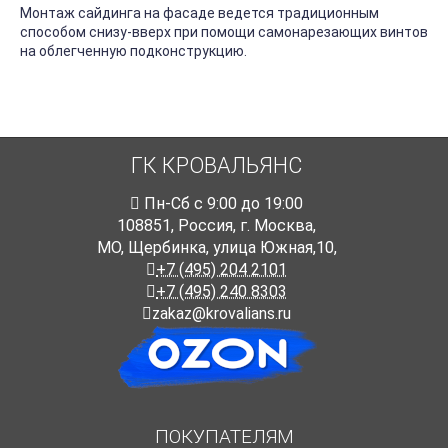
Монтаж сайдинга на фасаде ведется традиционным
способом снизу-вверх при помощи самонарезающих винтов
на облегченную подконструкцию.
ГК КРОВАЛЬЯНС
Пн-Cб с 9:00 до 19:00
108851
,
Россия
,
г. Москва
,
МО, Щербинка, улица Южная,10,
+7 (495) 204 2101
+7 (495) 240 8303
zakaz@krovalians.ru
ПОКУПАТЕЛЯМ