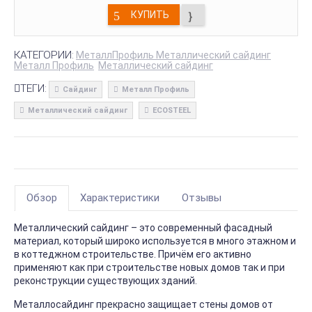
КУПИТЬ
КАТЕГОРИИ:
МеталлПрофиль Металлический сайдинг
Металл Профиль
Металлический сайдинг
ТЕГИ:
Сайдинг
Металл Профиль
Металлический сайдинг
ECOSTEEL
Обзор
Характеристики
Отзывы
Металлический сайдинг – это современный фасадный
материал, который широко используется в много этажном и
в коттеджном строительстве. Причём его активно
применяют как при строительстве новых домов так и при
реконструкции существующих зданий.
Металлосайдинг прекрасно защищает стены домов от