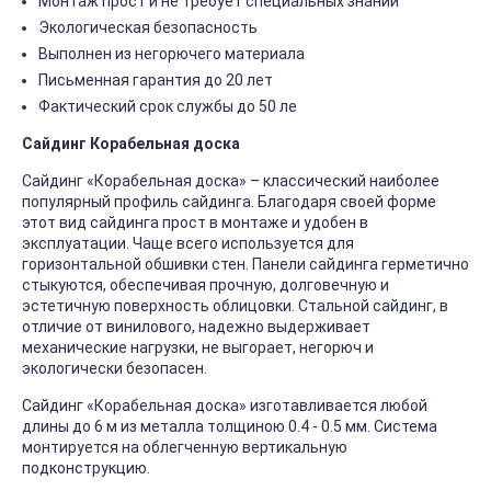
Монтаж прост и не требует специальных знаний
Экологическая безопасность
Выполнен из негорючего материала
Письменная гарантия до 20 лет
Фактический срок службы до 50 ле
Сайдинг Корабельная доска
Сайдинг «Корабельная доска» – классический наиболее
популярный профиль сайдинга. Благодаря своей форме
этот вид сайдинга прост в монтаже и удобен в
эксплуатации. Чаще всего используется для
горизонтальной обшивки стен. Панели сайдинга герметично
стыкуются, обеспечивая прочную, долговечную и
эстетичную поверхность облицовки. Стальной сайдинг, в
отличие от винилового, надежно выдерживает
механические нагрузки, не выгорает, негорюч и
экологически безопасен.
Сайдинг «Корабельная доска» изготавливается любой
длины до 6 м из металла толщиною 0.4 - 0.5 мм. Система
монтируется на облегченную вертикальную
подконструкцию.