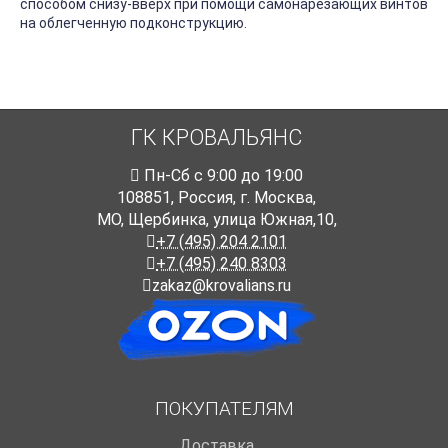
способом снизу-вверх при помощи самонарезающих винтов
на облегченную подконструкцию.
ГК КРОВАЛЬЯНС
Пн-Cб с 9:00 до 19:00
108851
,
Россия
,
г. Москва
,
МО, Щербинка, улица Южная,10,
+7 (495) 204 2101
+7 (495) 240 8303
zakaz@krovalians.ru
ПОКУПАТЕЛЯМ
Доставка