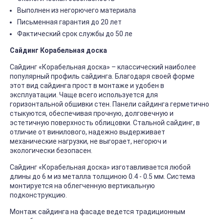
Выполнен из негорючего материала
Письменная гарантия до 20 лет
Фактический срок службы до 50 ле
Сайдинг Корабельная доска
Сайдинг «Корабельная доска» – классический наиболее
популярный профиль сайдинга. Благодаря своей форме
этот вид сайдинга прост в монтаже и удобен в
эксплуатации. Чаще всего используется для
горизонтальной обшивки стен. Панели сайдинга герметично
стыкуются, обеспечивая прочную, долговечную и
эстетичную поверхность облицовки. Стальной сайдинг, в
отличие от винилового, надежно выдерживает
механические нагрузки, не выгорает, негорюч и
экологически безопасен.
Сайдинг «Корабельная доска» изготавливается любой
длины до 6 м из металла толщиною 0.4 - 0.5 мм. Система
монтируется на облегченную вертикальную
подконструкцию.
Монтаж сайдинга на фасаде ведется традиционным