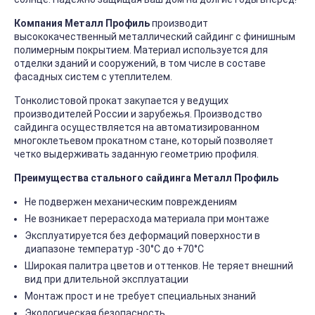
Компания Металл Профиль
производит
высококачественный металлический сайдинг с финишным
полимерным покрытием. Материал используется для
отделки зданий и сооружений, в том числе в составе
фасадных систем с утеплителем.
Тонколистовой прокат закупается у ведущих
производителей России и зарубежья. Производство
сайдинга осуществляется на автоматизированном
многоклетьевом прокатном стане, который позволяет
четко выдерживать заданную геометрию профиля.
Преимущества стального сайдинга Металл Профиль
Не подвержен механическим повреждениям
Не возникает перерасхода материала при монтаже
Эксплуатируется без деформаций поверхности в
диапазоне температур -30°C до +70°C
Широкая палитра цветов и оттенков. Не теряет внешний
вид при длительной эксплуатации
Монтаж прост и не требует специальных знаний
Экологическая безопасность