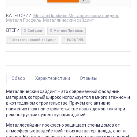
КАТЕГОРИИ:
МеталлПрофиль Металлический сайдинг
Металл Профиль
Металлический сайдинг
ТЕГИ:
Сайдинг
Металл Профиль
Металлический сайдинг
ECOSTEEL
Обзор
Характеристики
Отзывы
Металлический сайдинг – это современный фасадный
материал, который широко используется в много этажном и
в коттеджном строительстве. Причём его активно
применяют как при строительстве новых домов так и при
реконструкции существующих зданий.
Металлосайдинг прекрасно защищает стены домов от
атмосферных воздействий таких как ветер, дождь, снег и
солнце. Надежно защищая ваш дом на долгие годы вперёд!