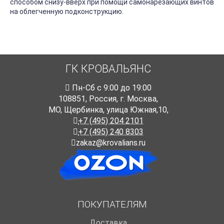
способом снизу-вверх при помощи самонарезающих винтов
на облегченную подконструкцию.
ГК КРОВАЛЬЯНС
Пн-Cб с 9:00 до 19:00
108851
,
Россия
,
г. Москва
,
МО, Щербинка, улица Южная,10,
+7 (495) 204 2101
+7 (495) 240 8303
zakaz@krovalians.ru
ПОКУПАТЕЛЯМ
Доставка