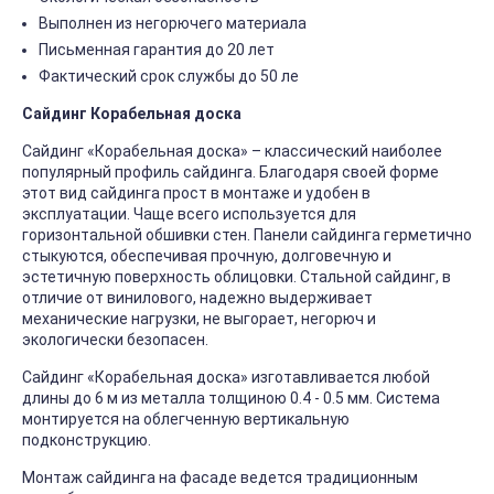
Выполнен из негорючего материала
Письменная гарантия до 20 лет
Фактический срок службы до 50 ле
Сайдинг Корабельная доска
Сайдинг «Корабельная доска» – классический наиболее
популярный профиль сайдинга. Благодаря своей форме
этот вид сайдинга прост в монтаже и удобен в
эксплуатации. Чаще всего используется для
горизонтальной обшивки стен. Панели сайдинга герметично
стыкуются, обеспечивая прочную, долговечную и
эстетичную поверхность облицовки. Стальной сайдинг, в
отличие от винилового, надежно выдерживает
механические нагрузки, не выгорает, негорюч и
экологически безопасен.
Сайдинг «Корабельная доска» изготавливается любой
длины до 6 м из металла толщиною 0.4 - 0.5 мм. Система
монтируется на облегченную вертикальную
подконструкцию.
Монтаж сайдинга на фасаде ведется традиционным