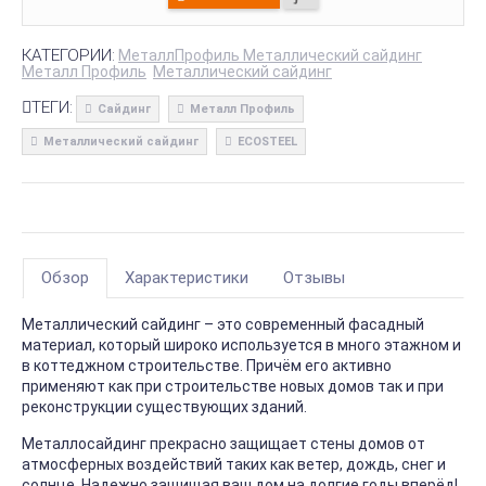
КАТЕГОРИИ:
МеталлПрофиль Металлический сайдинг
Металл Профиль
Металлический сайдинг
ТЕГИ:
Сайдинг
Металл Профиль
Металлический сайдинг
ECOSTEEL
Обзор
Характеристики
Отзывы
Металлический сайдинг – это современный фасадный
материал, который широко используется в много этажном и
в коттеджном строительстве. Причём его активно
применяют как при строительстве новых домов так и при
реконструкции существующих зданий.
Металлосайдинг прекрасно защищает стены домов от
атмосферных воздействий таких как ветер, дождь, снег и
солнце. Надежно защищая ваш дом на долгие годы вперёд!