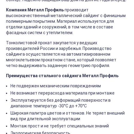
Компания Металл Профиль
производит
высококачественный металлический сайдинг с финишным
полимерным покрытием. Материал используется для
отделки зданий и сооружений, в том числе в составе
фасадных систем с утеплителем.
Тонколистовой прокат закупается у ведущих
производителей России и зарубежья. Производство
сайдинга осуществляется на автоматизированном
многоклетьевом прокатном стане, который позволяет
четко выдерживать заданную геометрию профиля.
Преимущества стального сайдинга Металл Профиль
Не подвержен механическим повреждениям
Не возникает перерасхода материала при монтаже
Эксплуатируется без деформаций поверхности в
диапазоне температур -30°C до +70°C
Широкая палитра цветов и оттенков. Не теряет внешний
вид при длительной эксплуатации
Монтаж прост и не требует специальных знаний
Экологическая безопасность