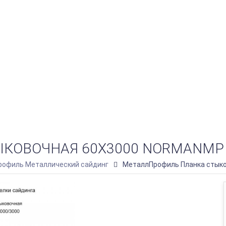
ОВОЧНАЯ 60Х3000 NORMANMP (П
офиль Металлический сайдинг
МеталлПрофиль Планка стыко