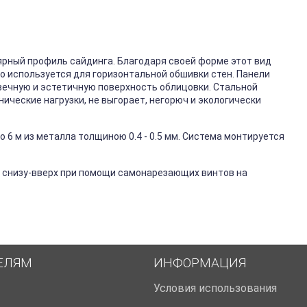
ярный профиль сайдинга. Благодаря своей форме этот вид
го используется для горизонтальной обшивки стен. Панели
вечную и эстетичную поверхность облицовки. Стальной
ические нагрузки, не выгорает, негорюч и экологически
 6 м из металла толщиною 0.4 - 0.5 мм. Система монтируется
 снизу-вверх при помощи самонарезающих винтов на
ЕЛЯМ
ИНФОРМАЦИЯ
Условия использования