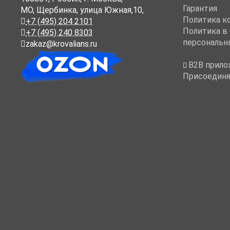
Гарантия
МО, Щербинка, улица Южная,10,
Политика к
+7 (495) 204 2101
Политика в
+7 (495) 240 8303
персональн
zakaz@krovalians.ru
B2B прило
Присоединя