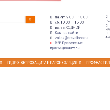
9:00 – 18:00
пн.-пт.
РО
10:00 – 15:00
сб.
ВЫХОДНОЙ
вс.
КР
Как нас найти
zakaz@krovalians.ru
ФА
B2B Приложение,
присоединяйтесь!
ГИДРО- ВЕТРОЗАЩИТА И ПАРОИЗОЛЯЦИЯ
ПРОФНАСТИЛ