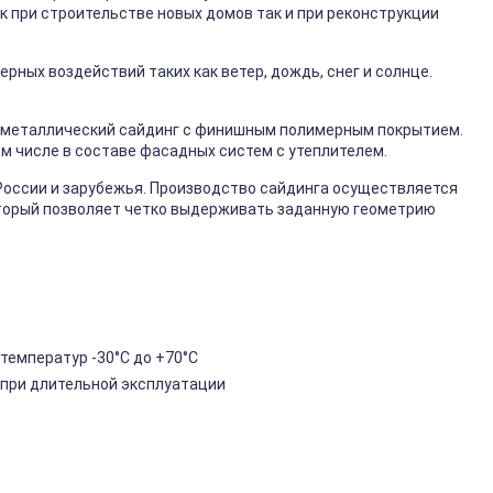
к при строительстве новых домов так и при реконструкции
ных воздействий таких как ветер, дождь, снег и солнце.
металлический сайдинг с финишным полимерным покрытием.
ом числе в составе фасадных систем с утеплителем.
России и зарубежья. Производство сайдинга осуществляется
торый позволяет четко выдерживать заданную геометрию
температур -30°C до +70°C
 при длительной эксплуатации