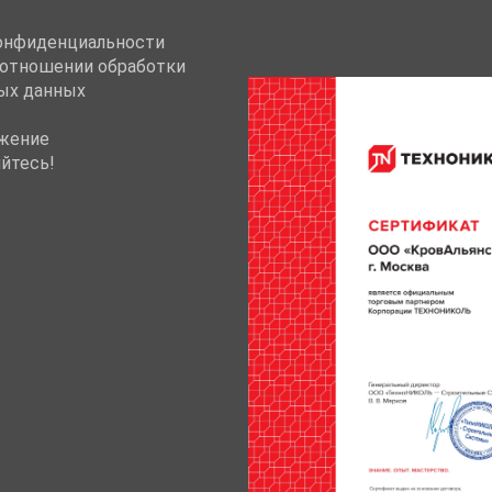
онфиденциальности
 отношении обработки
ых данных
жение
йтесь!