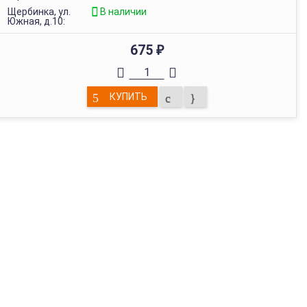
Щербинка, ул.
В наличии
Южная, д.10:
675
₽
КУПИТЬ