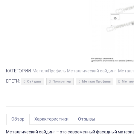
КАТЕГОРИИ:
МеталлПрофиль Металлический сайдинг
Металл
ТЕГИ:
Сайдинг
Полиэстер
Металл Профиль
Металл
Обзор
Характеристики
Отзывы
Металлический сайдинг – это современный фасадный материал