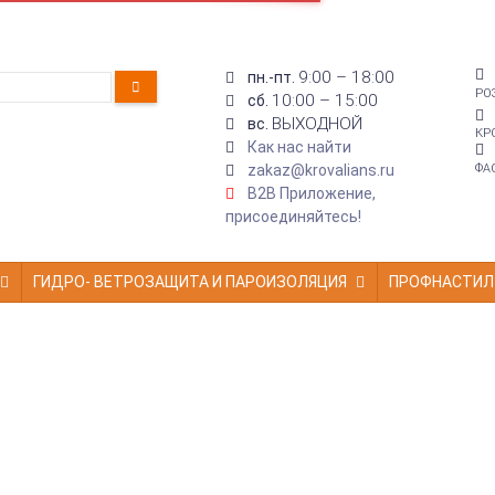
9:00 – 18:00
пн.-пт.
РО
10:00 – 15:00
сб.
ВЫХОДНОЙ
вс.
КР
Как нас найти
zakaz@krovalians.ru
ФА
B2B Приложение,
присоединяйтесь!
ГИДРО- ВЕТРОЗАЩИТА И ПАРОИЗОЛЯЦИЯ
ПРОФНАСТИЛ