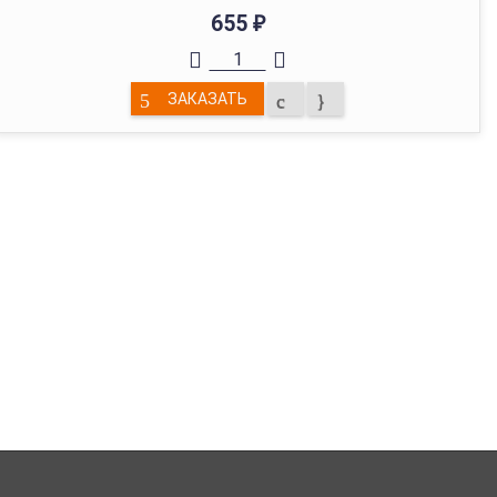
655
₽
ЗАКАЗАТЬ