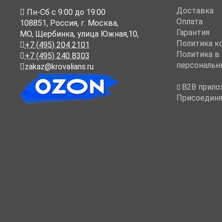
Доставка
Пн-Cб с 9:00 до 19:00
Оплата
108851
,
Россия
,
г. Москва
,
Гарантия
МО, Щербинка, улица Южная,10,
Политика к
+7 (495) 204 2101
Политика в
+7 (495) 240 8303
персональн
zakaz@krovalians.ru
B2B прило
Присоединя