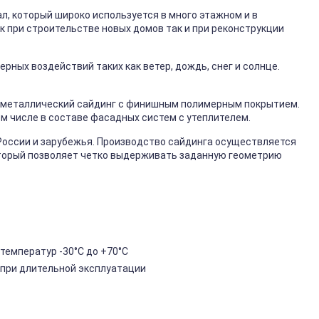
, который широко используется в много этажном и в
к при строительстве новых домов так и при реконструкции
ных воздействий таких как ветер, дождь, снег и солнце.
металлический сайдинг с финишным полимерным покрытием.
ом числе в составе фасадных систем с утеплителем.
России и зарубежья. Производство сайдинга осуществляется
торый позволяет четко выдерживать заданную геометрию
температур -30°C до +70°C
 при длительной эксплуатации