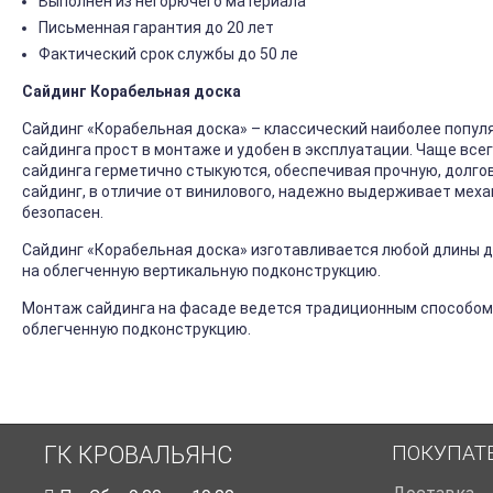
Выполнен из негорючего материала
Письменная гарантия до 20 лет
Фактический срок службы до 50 ле
Сайдинг Корабельная доска
Сайдинг «Корабельная доска» – классический наиболее попул
сайдинга прост в монтаже и удобен в эксплуатации. Чаще все
сайдинга герметично стыкуются, обеспечивая прочную, долго
сайдинг, в отличие от винилового, надежно выдерживает механ
безопасен.
Сайдинг «Корабельная доска» изготавливается любой длины до
на облегченную вертикальную подконструкцию.
Монтаж сайдинга на фасаде ведется традиционным способом
облегченную подконструкцию.
ПОКУПАТ
ГК КРОВАЛЬЯНС