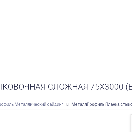
ОВОЧНАЯ СЛОЖНАЯ 75Х3000 (E
офиль Металлический сайдинг
МеталлПрофиль Планка стыко