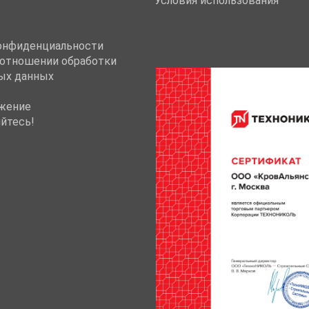
Условия использования
онфиденциальности
 отношении обработки
ых данных
жение
йтесь!