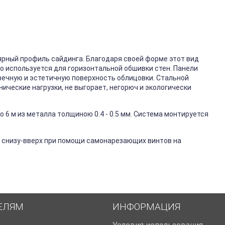
ярный профиль сайдинга. Благодаря своей форме этот вид
го используется для горизонтальной обшивки стен. Панели
вечную и эстетичную поверхность облицовки. Стальной
ические нагрузки, не выгорает, негорюч и экологически
 6 м из металла толщиною 0.4 - 0.5 мм. Система монтируется
 снизу-вверх при помощи самонарезающих винтов на
ЕЛЯМ
ИНФОРМАЦИЯ