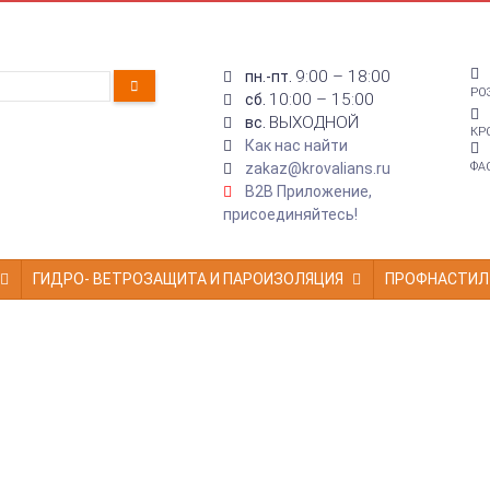
9:00 – 18:00
пн.-пт.
РО
10:00 – 15:00
сб.
ВЫХОДНОЙ
вс.
КР
Как нас найти
zakaz@krovalians.ru
ФА
B2B Приложение,
присоединяйтесь!
ГИДРО- ВЕТРОЗАЩИТА И ПАРОИЗОЛЯЦИЯ
ПРОФНАСТИЛ