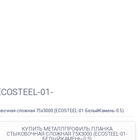
COSTEEL-01-
вочная сложная 75х3000 (ECOSTEEL-01-БелыйКамень-0.5)
КУПИТЬ МЕТАЛЛПРОФИЛЬ ПЛАНКА
СТЫКОВОЧНАЯ СЛОЖНАЯ 75Х3000 (ECOSTEEL-01-
БЕЛЫЙКАМЕНЬ-0.5)