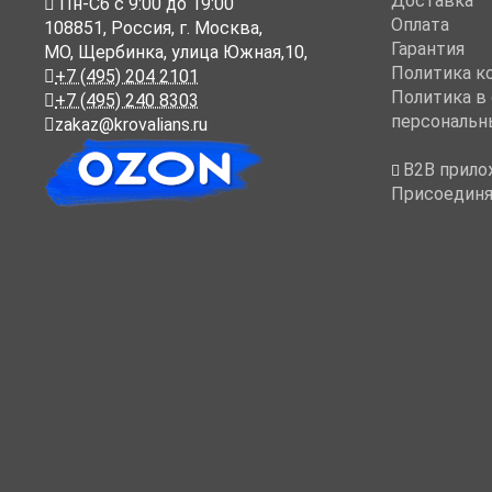
Доставка
Пн-Cб с 9:00 до 19:00
Оплата
108851
,
Россия
,
г. Москва
,
Гарантия
МО, Щербинка, улица Южная,10,
Политика к
+7 (495) 204 2101
Политика в
+7 (495) 240 8303
персональн
zakaz@krovalians.ru
B2B прило
Присоединя