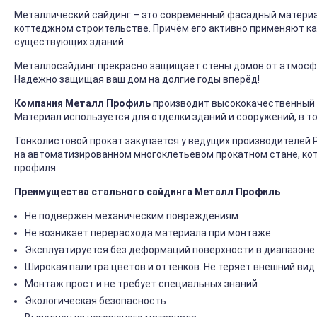
Металлический сайдинг – это современный фасадный материал
коттеджном строительстве. Причём его активно применяют ка
существующих зданий.
Металлосайдинг прекрасно защищает стены домов от атмосфер
Надежно защищая ваш дом на долгие годы вперёд!
Компания Металл Профиль
производит высококачественный 
Материал используется для отделки зданий и сооружений, в т
Тонколистовой прокат закупается у ведущих производителей 
на автоматизированном многоклетьевом прокатном стане, ко
профиля.
Преимущества стального сайдинга Металл Профиль
Не подвержен механическим повреждениям
Не возникает перерасхода материала при монтаже
Эксплуатируется без деформаций поверхности в диапазоне 
Широкая палитра цветов и оттенков. Не теряет внешний вид
Монтаж прост и не требует специальных знаний
Экологическая безопасность