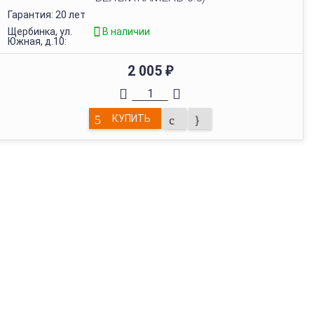
Гарантия: 20 лет
Щербинка, ул.
В наличии
Южная, д.10:
2 005
₽
КУПИТЬ