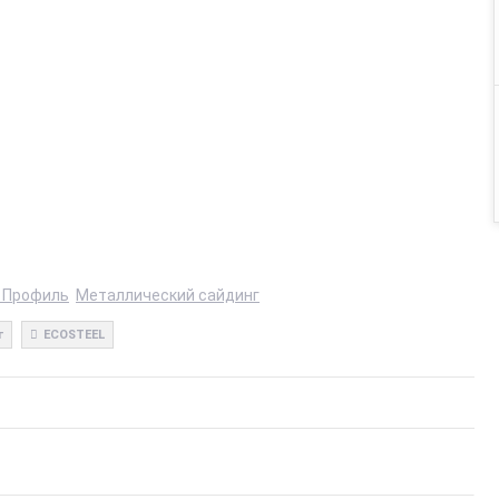
 Профиль
Металлический сайдинг
г
ECOSTEEL