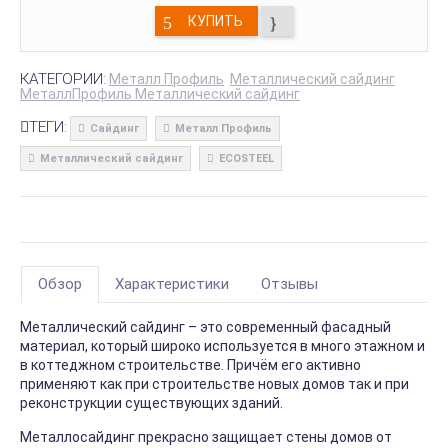
КУПИТЬ
КАТЕГОРИИ:
Металл Профиль
Металлический сайдинг
МеталлПрофиль Металлический сайдинг
ТЕГИ:
Сайдинг
Металл Профиль
Металлический сайдинг
ECOSTEEL
Обзор
Характеристики
Отзывы
Металлический сайдинг – это современный фасадный
материал, который широко используется в много этажном и
в коттеджном строительстве. Причём его активно
применяют как при строительстве новых домов так и при
реконструкции существующих зданий.
Металлосайдинг прекрасно защищает стены домов от