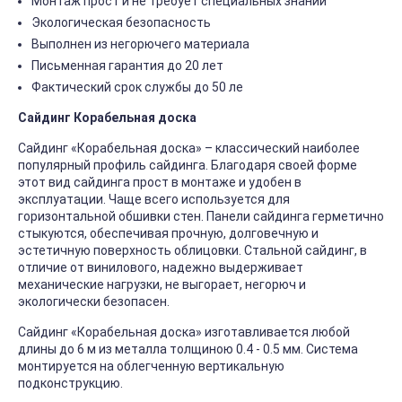
Монтаж прост и не требует специальных знаний
Экологическая безопасность
Выполнен из негорючего материала
Письменная гарантия до 20 лет
Фактический срок службы до 50 ле
Сайдинг Корабельная доска
Сайдинг «Корабельная доска» – классический наиболее
популярный профиль сайдинга. Благодаря своей форме
этот вид сайдинга прост в монтаже и удобен в
эксплуатации. Чаще всего используется для
горизонтальной обшивки стен. Панели сайдинга герметично
стыкуются, обеспечивая прочную, долговечную и
эстетичную поверхность облицовки. Стальной сайдинг, в
отличие от винилового, надежно выдерживает
механические нагрузки, не выгорает, негорюч и
экологически безопасен.
Сайдинг «Корабельная доска» изготавливается любой
длины до 6 м из металла толщиною 0.4 - 0.5 мм. Система
монтируется на облегченную вертикальную
подконструкцию.