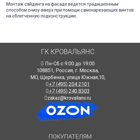
Монтаж сайдинга на фасаде ведется традиционным
способом снизу-вверх при помощи самонарезающих винтов
на облегченную подконструкцию.
ГК КРОВАЛЬЯНС
Пн-Cб с 9:00 до 19:00
108851
,
Россия
,
г. Москва
,
МО, Щербинка, улица Южная,10,
+7 (495) 204 2101
+7 (495) 240 8303
zakaz@krovalians.ru
ПОКУПАТЕЛЯМ