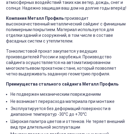
атмосферных воздействий таких как ветер, дождь, снег и
солнце. Надежно защищая ваш дом на долгие годы вперёд!
Компания Металл Профиль
производит
высококачественный металлический сайдинг с финишным
полимерным покрытием. Материал используется для
отделки зданий и сооружений, в том числе в составе
фасадных систем с утеплителем.
Тонколистовой прокат закупается у ведущих
производителей России и зарубежья. Производство
сайдинга осуществляется на автоматизированном
многоклетьевом прокатном стане, который позволяет
четко выдерживать заданную геометрию профиля.
Преимущества стального сайдинга Металл Профиль
Не подвержен механическим повреждениям
Не возникает перерасхода материала при монтаже
Эксплуатируется без деформаций поверхности в
диапазоне температур -30°C до +70°C
Широкая палитра цветов и оттенков. Не теряет внешний
вид при длительной эксплуатации