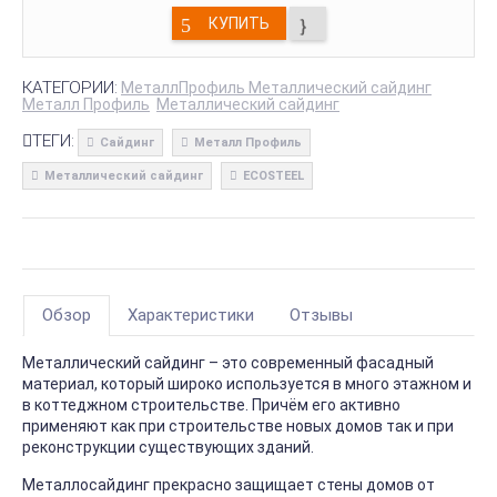
КУПИТЬ
КАТЕГОРИИ:
МеталлПрофиль Металлический сайдинг
Металл Профиль
Металлический сайдинг
ТЕГИ:
Сайдинг
Металл Профиль
Металлический сайдинг
ECOSTEEL
Обзор
Характеристики
Отзывы
Металлический сайдинг – это современный фасадный
материал, который широко используется в много этажном и
в коттеджном строительстве. Причём его активно
применяют как при строительстве новых домов так и при
реконструкции существующих зданий.
Металлосайдинг прекрасно защищает стены домов от