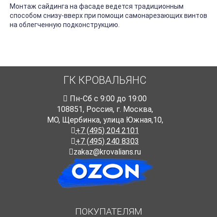
Монтаж сайдинга на фасаде ведется традиционным
способом снизу-вверх при помощи самонарезающих винтов
на облегченную подконструкцию.
ГК КРОВАЛЬЯНС
Пн-Cб с 9:00 до 19:00
108851
,
Россия
,
г. Москва
,
МО, Щербинка, улица Южная,10,
+7 (495) 204 2101
+7 (495) 240 8303
zakaz@krovalians.ru
ПОКУПАТЕЛЯМ