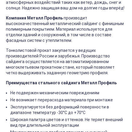
атмосферных воздействий таких как ветер, дождь, снег и
солнце. Надежно защищая ваш дом на долгие годы вперёд!
Компания Металл Профиль
производит
высококачественный металлический сайдинг с финишным
полимерным покрытием. Материал используется для
отделки зданий и сооружений, в том числе в составе
фасадных систем с утеплителем.
Тонколистовой прокат закупается у ведущих
производителей России и зарубежья. Производство
сайдинга осуществляется на автоматизированном
многоклетьевом прокатном стане, который позволяет
четко выдерживать заданную геометрию профиля.
Преимущества стального сайдинга Металл Профиль
Не подвержен механическим повреждениям
Не возникает перерасхода материала при монтаже
Эксплуатируется без деформаций поверхности в
диапазоне температур -30°C до +70°C
Широкая палитра цветов и оттенков. Не теряет внешний
вид при длительной эксплуатации