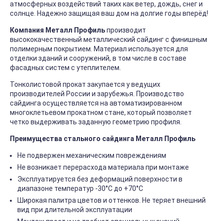
атмосферных воздействий таких как ветер, дождь, снег и
солнце. Надежно защищая ваш дом на долгие годы вперёд!
Компания Металл Профиль
производит
высококачественный металлический сайдинг с финишным
полимерным покрытием. Материал используется для
отделки зданий и сооружений, в том числе в составе
фасадных систем с утеплителем.
Тонколистовой прокат закупается у ведущих
производителей России и зарубежья. Производство
сайдинга осуществляется на автоматизированном
многоклетьевом прокатном стане, который позволяет
четко выдерживать заданную геометрию профиля.
Преимущества стального сайдинга Металл Профиль
Не подвержен механическим повреждениям
Не возникает перерасхода материала при монтаже
Эксплуатируется без деформаций поверхности в
диапазоне температур -30°C до +70°C
Широкая палитра цветов и оттенков. Не теряет внешний
вид при длительной эксплуатации