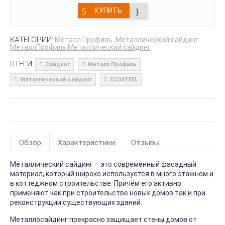
КУПИТЬ
КАТЕГОРИИ:
Металл Профиль
Металлический сайдинг
МеталлПрофиль Металлический сайдинг
ТЕГИ:
Сайдинг
Металл Профиль
Металлический сайдинг
ECOSTEEL
Обзор
Характеристики
Отзывы
Металлический сайдинг – это современный фасадный
материал, который широко используется в много этажном и
в коттеджном строительстве. Причём его активно
применяют как при строительстве новых домов так и при
реконструкции существующих зданий.
Металлосайдинг прекрасно защищает стены домов от