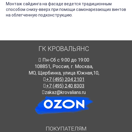
Монтаж сайдинга на фасаде ведется традиционным
способом снизу-вверх при помощи самонарезающих винтов
на облегченную подконструкцию.
ГК КРОВАЛЬЯНС
Пн-Cб с 9:00 до 19:00
108851
,
Россия
,
г. Москва
,
МО, Щербинка, улица Южная,10,
+7 (495) 204 2101
+7 (495) 240 8303
zakaz@krovalians.ru
ПОКУПАТЕЛЯМ