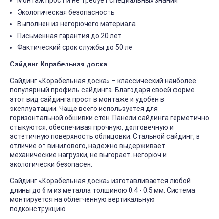
Монтаж прост и не требует специальных знаний
Экологическая безопасность
Выполнен из негорючего материала
Письменная гарантия до 20 лет
Фактический срок службы до 50 ле
Сайдинг Корабельная доска
Сайдинг «Корабельная доска» – классический наиболее
популярный профиль сайдинга. Благодаря своей форме
этот вид сайдинга прост в монтаже и удобен в
эксплуатации. Чаще всего используется для
горизонтальной обшивки стен. Панели сайдинга герметично
стыкуются, обеспечивая прочную, долговечную и
эстетичную поверхность облицовки. Стальной сайдинг, в
отличие от винилового, надежно выдерживает
механические нагрузки, не выгорает, негорюч и
экологически безопасен.
Сайдинг «Корабельная доска» изготавливается любой
длины до 6 м из металла толщиною 0.4 - 0.5 мм. Система
монтируется на облегченную вертикальную
подконструкцию.