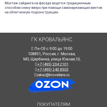
Монтаж сайдинга на фасаде ведется традиционным
способом снизу-вверх при помощи самонарезающих винтов
на облегченную подконструкцию.
ГК КРОВАЛЬЯНС
Пн-Cб с 9:00 до 19:00
108851
,
Россия
,
г. Москва
,
МО, Щербинка, улица Южная,10,
+7 (495) 204 2101
+7 (495) 240 8303
zakaz@krovalians.ru
ПОКУПАТЕЛЯМ