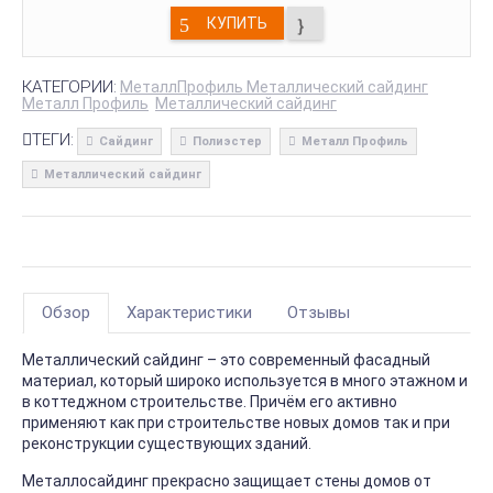
КУПИТЬ
КАТЕГОРИИ:
МеталлПрофиль Металлический сайдинг
Металл Профиль
Металлический сайдинг
ТЕГИ:
Сайдинг
Полиэстер
Металл Профиль
Металлический сайдинг
Обзор
Характеристики
Отзывы
Металлический сайдинг – это современный фасадный
материал, который широко используется в много этажном и
в коттеджном строительстве. Причём его активно
применяют как при строительстве новых домов так и при
реконструкции существующих зданий.
Металлосайдинг прекрасно защищает стены домов от