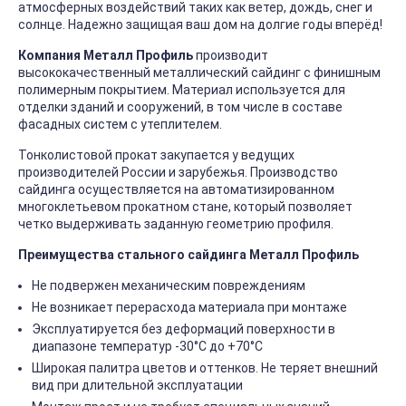
атмосферных воздействий таких как ветер, дождь, снег и
солнце. Надежно защищая ваш дом на долгие годы вперёд!
Компания Металл Профиль
производит
высококачественный металлический сайдинг с финишным
полимерным покрытием. Материал используется для
отделки зданий и сооружений, в том числе в составе
фасадных систем с утеплителем.
Тонколистовой прокат закупается у ведущих
производителей России и зарубежья. Производство
сайдинга осуществляется на автоматизированном
многоклетьевом прокатном стане, который позволяет
четко выдерживать заданную геометрию профиля.
Преимущества стального сайдинга Металл Профиль
Не подвержен механическим повреждениям
Не возникает перерасхода материала при монтаже
Эксплуатируется без деформаций поверхности в
диапазоне температур -30°C до +70°C
Широкая палитра цветов и оттенков. Не теряет внешний
вид при длительной эксплуатации