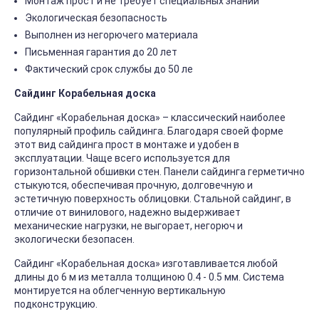
Монтаж прост и не требует специальных знаний
Экологическая безопасность
Выполнен из негорючего материала
Письменная гарантия до 20 лет
Фактический срок службы до 50 ле
Сайдинг Корабельная доска
Сайдинг «Корабельная доска» – классический наиболее
популярный профиль сайдинга. Благодаря своей форме
этот вид сайдинга прост в монтаже и удобен в
эксплуатации. Чаще всего используется для
горизонтальной обшивки стен. Панели сайдинга герметично
стыкуются, обеспечивая прочную, долговечную и
эстетичную поверхность облицовки. Стальной сайдинг, в
отличие от винилового, надежно выдерживает
механические нагрузки, не выгорает, негорюч и
экологически безопасен.
Сайдинг «Корабельная доска» изготавливается любой
длины до 6 м из металла толщиною 0.4 - 0.5 мм. Система
монтируется на облегченную вертикальную
подконструкцию.