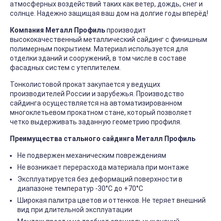
атмосферных воздействий таких как ветер, дождь, снег и
солнце. Надежно защищая ваш дом на долгие годы вперёд!
Компания Металл Профиль
производит
высококачественный металлический сайдинг с финишным
полимерным покрытием. Материал используется для
отделки зданий и сооружений, в том числе в составе
фасадных систем с утеплителем.
Тонколистовой прокат закупается у ведущих
производителей России и зарубежья. Производство
сайдинга осуществляется на автоматизированном
многоклетьевом прокатном стане, который позволяет
четко выдерживать заданную геометрию профиля.
Преимущества стального сайдинга Металл Профиль
Не подвержен механическим повреждениям
Не возникает перерасхода материала при монтаже
Эксплуатируется без деформаций поверхности в
диапазоне температур -30°C до +70°C
Широкая палитра цветов и оттенков. Не теряет внешний
вид при длительной эксплуатации