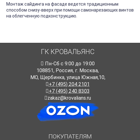
Монтаж сайдинга на фасаде ведется традиционным
способом снизу-вверх при помощи самонарезающих винтов
на облегченную подконструкцию.
ГК КРОВАЛЬЯНС
Пн-Cб с 9:00 до 19:00
108851
,
Россия
,
г. Москва
,
МО, Щербинка, улица Южная,10,
+7 (495) 204 2101
+7 (495) 240 8303
zakaz@krovalians.ru
ПОКУПАТЕЛЯМ