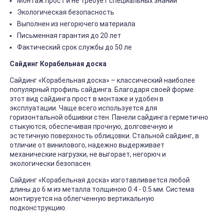
Монтаж прост и не требует специальных знаний
Экологическая безопасность
Выполнен из негорючего материала
Письменная гарантия до 20 лет
Фактический срок службы до 50 ле
Сайдинг Корабельная доска
Сайдинг «Корабельная доска» – классический наиболее
популярный профиль сайдинга. Благодаря своей форме
этот вид сайдинга прост в монтаже и удобен в
эксплуатации. Чаще всего используется для
горизонтальной обшивки стен. Панели сайдинга герметично
стыкуются, обеспечивая прочную, долговечную и
эстетичную поверхность облицовки. Стальной сайдинг, в
отличие от винилового, надежно выдерживает
механические нагрузки, не выгорает, негорюч и
экологически безопасен.
Сайдинг «Корабельная доска» изготавливается любой
длины до 6 м из металла толщиною 0.4 - 0.5 мм. Система
монтируется на облегченную вертикальную
подконструкцию.