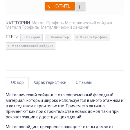
КУПИТЬ
КАТЕГОРИИ:
МеталлПрофиль Металлический сайдинг
Металл Профиль
Металлический сайдинг
ТЕГИ:
Сайдинг
Полиэстер
Металл Профиль
Металлический сайдинг
Обзор
Характеристики
Отзывы
Металлический сайдинг – это современный фасадный
материал, который широко используется в много этажном и
в коттеджном строительстве. Причём его активно
применяют как при строительстве новых домов так и при
реконструкции существующих зданий.
Металлосайдинг прекрасно защищает стены домов от