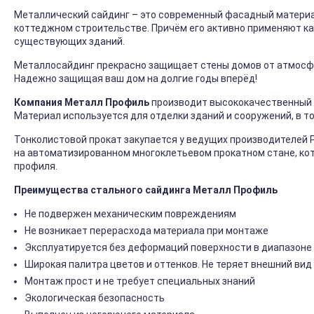
Металлический сайдинг – это современный фасадный материал
коттеджном строительстве. Причём его активно применяют ка
существующих зданий.
Металлосайдинг прекрасно защищает стены домов от атмосфер
Надежно защищая ваш дом на долгие годы вперёд!
Компания Металл Профиль
производит высококачественный 
Материал используется для отделки зданий и сооружений, в т
Тонколистовой прокат закупается у ведущих производителей 
на автоматизированном многоклетьевом прокатном стане, ко
профиля.
Преимущества стального сайдинга Металл Профиль
Не подвержен механическим повреждениям
Не возникает перерасхода материала при монтаже
Эксплуатируется без деформаций поверхности в диапазоне 
Широкая палитра цветов и оттенков. Не теряет внешний вид
Монтаж прост и не требует специальных знаний
Экологическая безопасность