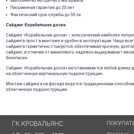
Выполнен из негорючего материала
Письменная гарантия до 20 лет
Фактический срок службы до 50 ле
Сайдинг Корабельная доска
Сайдинг «Корабельная доска» – классический наиболее попул
сайдинга прост в монтаже и удобен в эксплуатации. Чаще все
сайдинга герметично стыкуются, обеспечивая прочную, долго
сайдинг, в отличие от винилового, надежно выдерживает механ
безопасен.
Сайдинг «Корабельная доска» изготавливается любой длины до
на облегченную вертикальную подконструкцию.
Монтаж сайдинга на фасаде ведется традиционным способом
облегченную подконструкцию.
ПОКУПАТ
ГК КРОВАЛЬЯНС