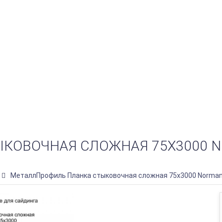
КОВОЧНАЯ СЛОЖНАЯ 75Х3000 N
МеталлПрофиль Планка стыковочная сложная 75х3000 NormanM