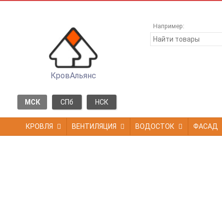
Например:
КровАльянс
МСК
СПб
НСК
КРОВЛЯ
ВЕНТИЛЯЦИЯ
ВОДОСТОК
ФАСАД