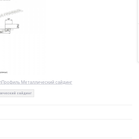
лПрофиль Металлический сайдинг
ический сайдинг