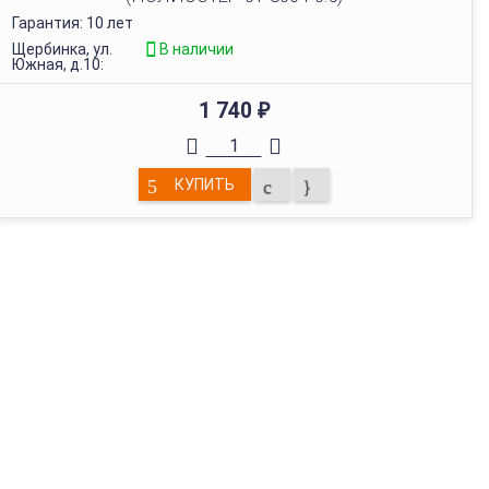
Гарантия: 10 лет
Щербинка, ул.
В наличии
Южная, д.10:
1 740
₽
КУПИТЬ