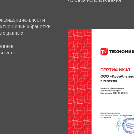
Условия использования
онфиденциальности
 отношении обработки
ых данных
жение
йтесь!