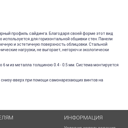
ярный профиль сайдинга. Благодаря своей форме этот вид
го используется для горизонтальной обшивки стен. Панели
вечную и эстетичную поверхность облицовки. Стальной
ические нагрузки, не выгорает, негорюч и экологически
 6 м из металла толщиною 0.4 - 0.5 мм. Система монтируется
 снизу-вверх при помощи самонарезающих винтов на
ЕЛЯМ
ИНФОРМАЦИЯ