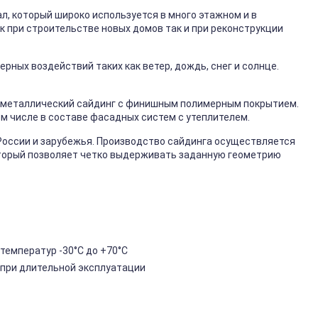
, который широко используется в много этажном и в
к при строительстве новых домов так и при реконструкции
ных воздействий таких как ветер, дождь, снег и солнце.
металлический сайдинг с финишным полимерным покрытием.
ом числе в составе фасадных систем с утеплителем.
России и зарубежья. Производство сайдинга осуществляется
торый позволяет четко выдерживать заданную геометрию
температур -30°C до +70°C
 при длительной эксплуатации