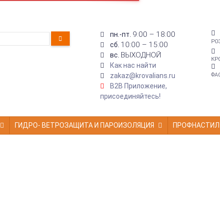
9:00 – 18:00
пн.-пт.
РО
10:00 – 15:00
сб.
ВЫХОДНОЙ
вс.
КР
Как нас найти
zakaz@krovalians.ru
ФА
B2B Приложение,
присоединяйтесь!
ГИДРО- ВЕТРОЗАЩИТА И ПАРОИЗОЛЯЦИЯ
ПРОФНАСТИЛ