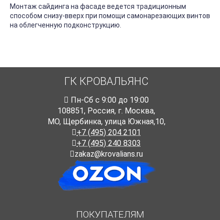
Монтаж сайдинга на фасаде ведется традиционным
способом снизу-вверх при помощи самонарезающих винтов
на облегченную подконструкцию.
ГК КРОВАЛЬЯНС
Пн-Cб с 9:00 до 19:00
108851
,
Россия
,
г. Москва
,
МО, Щербинка, улица Южная,10,
+7 (495) 204 2101
+7 (495) 240 8303
zakaz@krovalians.ru
ПОКУПАТЕЛЯМ