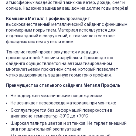
атмосферных воздействий таких как ветер, дождь, снег и
солнце. Надежно защищая ваш дом на долгие годы вперёд!
Компания Металл Профиль
производит
высококачественный металлический сайдинг с финишным
полимерным покрытием. Материал используется для
отделки зданий и сооружений, в том числе в составе
фасадных систем с утеплителем.
Тонколистовой прокат закупается у ведущих
производителей России и зарубежья. Производство
сайдинга осуществляется на автоматизированном
многоклетьевом прокатном стане, который позволяет
четко выдерживать заданную геометрию профиля.
Преимущества стального сайдинга Металл Профиль
Не подвержен механическим повреждениям
Не возникает перерасхода материала при монтаже
Эксплуатируется без деформаций поверхности в
диапазоне температур -30°C до +70°C
Широкая палитра цветов и оттенков. Не теряет внешний
вид при длительной эксплуатации