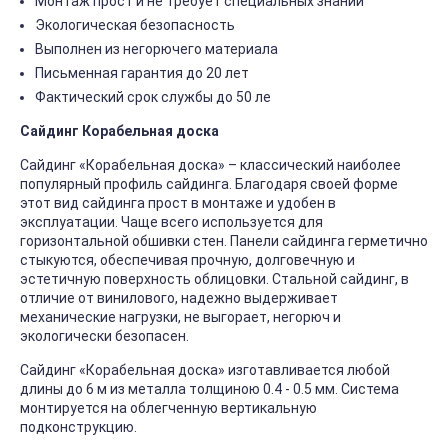
Монтаж прост и не требует специальных знаний
Экологическая безопасность
Выполнен из негорючего материала
Письменная гарантия до 20 лет
Фактический срок службы до 50 ле
Сайдинг Корабельная доска
Сайдинг «Корабельная доска» – классический наиболее
популярный профиль сайдинга. Благодаря своей форме
этот вид сайдинга прост в монтаже и удобен в
эксплуатации. Чаще всего используется для
горизонтальной обшивки стен. Панели сайдинга герметично
стыкуются, обеспечивая прочную, долговечную и
эстетичную поверхность облицовки. Стальной сайдинг, в
отличие от винилового, надежно выдерживает
механические нагрузки, не выгорает, негорюч и
экологически безопасен.
Сайдинг «Корабельная доска» изготавливается любой
длины до 6 м из металла толщиною 0.4 - 0.5 мм. Система
монтируется на облегченную вертикальную
подконструкцию.