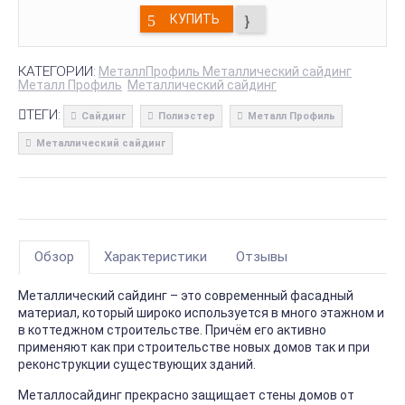
КУПИТЬ
КАТЕГОРИИ:
МеталлПрофиль Металлический сайдинг
Металл Профиль
Металлический сайдинг
ТЕГИ:
Сайдинг
Полиэстер
Металл Профиль
Металлический сайдинг
Обзор
Характеристики
Отзывы
Металлический сайдинг – это современный фасадный
материал, который широко используется в много этажном и
в коттеджном строительстве. Причём его активно
применяют как при строительстве новых домов так и при
реконструкции существующих зданий.
Металлосайдинг прекрасно защищает стены домов от