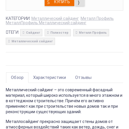
КУПИТЬ
КАТЕГОРИИ:
Металлический сайдинг
Металл Профиль
МеталлПрофиль Металлический сайдинг
ТЕГИ:
Сайдинг
Полиэстер
Металл Профиль
Металлический сайдинг
Обзор
Характеристики
Отзывы
Металлический сайдинг – это современный фасадный
материал, который широко используется в много этажном и
в коттеджном строительстве. Причём его активно
применяют как при строительстве новых домов так и при
реконструкции существующих зданий.
Металлосайдинг прекрасно защищает стены домов от
атмосферных воздействий таких как ветер, дождь, снег и