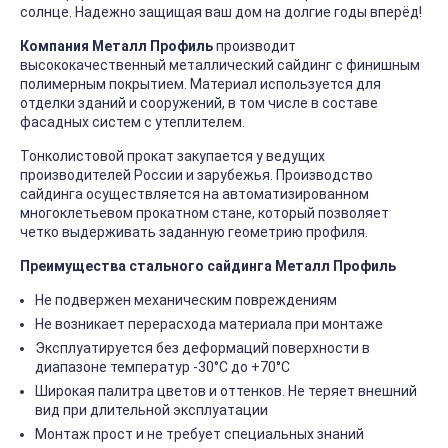
солнце. Надежно защищая ваш дом на долгие годы вперёд!
Компания Металл Профиль
производит
высококачественный металлический сайдинг с финишным
полимерным покрытием. Материал используется для
отделки зданий и сооружений, в том числе в составе
фасадных систем с утеплителем.
Тонколистовой прокат закупается у ведущих
производителей России и зарубежья. Производство
сайдинга осуществляется на автоматизированном
многоклетьевом прокатном стане, который позволяет
четко выдерживать заданную геометрию профиля.
Преимущества стального сайдинга Металл Профиль
Не подвержен механическим повреждениям
Не возникает перерасхода материала при монтаже
Эксплуатируется без деформаций поверхности в
диапазоне температур -30°C до +70°C
Широкая палитра цветов и оттенков. Не теряет внешний
вид при длительной эксплуатации
Монтаж прост и не требует специальных знаний