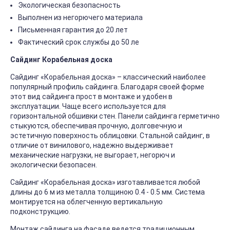
Экологическая безопасность
Выполнен из негорючего материала
Письменная гарантия до 20 лет
Фактический срок службы до 50 ле
Сайдинг Корабельная доска
Сайдинг «Корабельная доска» – классический наиболее
популярный профиль сайдинга. Благодаря своей форме
этот вид сайдинга прост в монтаже и удобен в
эксплуатации. Чаще всего используется для
горизонтальной обшивки стен. Панели сайдинга герметично
стыкуются, обеспечивая прочную, долговечную и
эстетичную поверхность облицовки. Стальной сайдинг, в
отличие от винилового, надежно выдерживает
механические нагрузки, не выгорает, негорюч и
экологически безопасен.
Сайдинг «Корабельная доска» изготавливается любой
длины до 6 м из металла толщиною 0.4 - 0.5 мм. Система
монтируется на облегченную вертикальную
подконструкцию.
Монтаж сайдинга на фасаде ведется традиционным