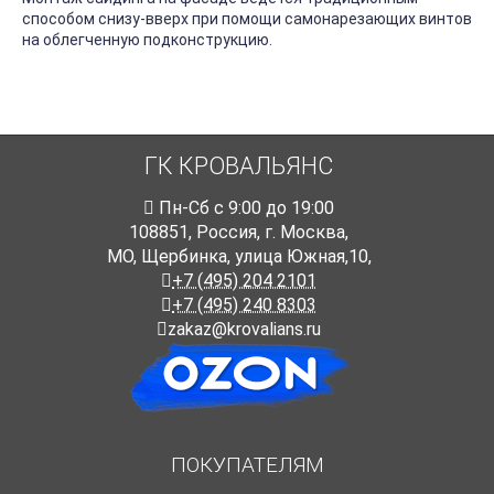
способом снизу-вверх при помощи самонарезающих винтов
на облегченную подконструкцию.
ГК КРОВАЛЬЯНС
Пн-Cб с 9:00 до 19:00
108851
,
Россия
,
г. Москва
,
МО, Щербинка, улица Южная,10,
+7 (495) 204 2101
+7 (495) 240 8303
zakaz@krovalians.ru
ПОКУПАТЕЛЯМ