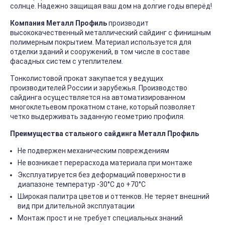
солнце. Надежно защищая ваш дом на долгие годы вперёд!
Компания Металл Профиль
производит
высококачественный металлический сайдинг с финишным
полимерным покрытием. Материал используется для
отделки зданий и сооружений, в том числе в составе
фасадных систем с утеплителем.
Тонколистовой прокат закупается у ведущих
производителей России и зарубежья. Производство
сайдинга осуществляется на автоматизированном
многоклетьевом прокатном стане, который позволяет
четко выдерживать заданную геометрию профиля.
Преимущества стального сайдинга Металл Профиль
Не подвержен механическим повреждениям
Не возникает перерасхода материала при монтаже
Эксплуатируется без деформаций поверхности в
диапазоне температур -30°C до +70°C
Широкая палитра цветов и оттенков. Не теряет внешний
вид при длительной эксплуатации
Монтаж прост и не требует специальных знаний