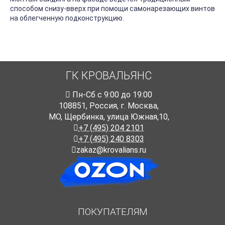
способом снизу-вверх при помощи самонарезающих винтов
на облегченную подконструкцию.
ГК КРОВАЛЬЯНС
Пн-Cб с 9:00 до 19:00
108851
,
Россия
,
г. Москва
,
МО, Щербинка, улица Южная,10,
+7 (495) 204 2101
+7 (495) 240 8303
zakaz@krovalians.ru
ПОКУПАТЕЛЯМ