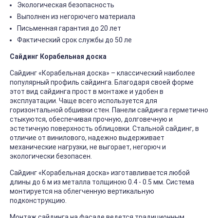
Экологическая безопасность
Выполнен из негорючего материала
Письменная гарантия до 20 лет
Фактический срок службы до 50 ле
Сайдинг Корабельная доска
Сайдинг «Корабельная доска» – классический наиболее
популярный профиль сайдинга. Благодаря своей форме
этот вид сайдинга прост в монтаже и удобен в
эксплуатации. Чаще всего используется для
горизонтальной обшивки стен. Панели сайдинга герметично
стыкуются, обеспечивая прочную, долговечную и
эстетичную поверхность облицовки. Стальной сайдинг, в
отличие от винилового, надежно выдерживает
механические нагрузки, не выгорает, негорюч и
экологически безопасен.
Сайдинг «Корабельная доска» изготавливается любой
длины до 6 м из металла толщиною 0.4 - 0.5 мм. Система
монтируется на облегченную вертикальную
подконструкцию.
Монтаж сайдинга на фасаде ведется традиционным