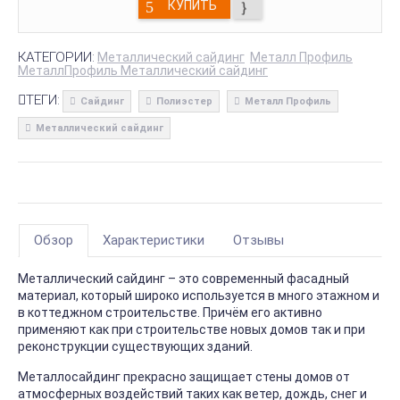
КУПИТЬ
КАТЕГОРИИ:
Металлический сайдинг
Металл Профиль
МеталлПрофиль Металлический сайдинг
ТЕГИ:
Сайдинг
Полиэстер
Металл Профиль
Металлический сайдинг
Обзор
Характеристики
Отзывы
Металлический сайдинг – это современный фасадный
материал, который широко используется в много этажном и
в коттеджном строительстве. Причём его активно
применяют как при строительстве новых домов так и при
реконструкции существующих зданий.
Металлосайдинг прекрасно защищает стены домов от
атмосферных воздействий таких как ветер, дождь, снег и