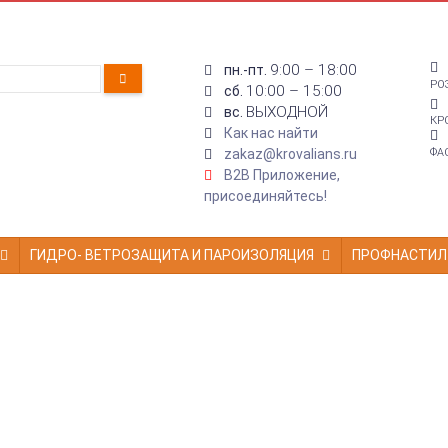
9:00 – 18:00
пн.-пт.
РО
10:00 – 15:00
сб.
ВЫХОДНОЙ
вс.
КР
Как нас найти
zakaz@krovalians.ru
ФА
B2B Приложение,
присоединяйтесь!
ГИДРО- ВЕТРОЗАЩИТА И ПАРОИЗОЛЯЦИЯ
ПРОФНАСТИЛ