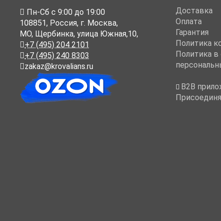
Доставка
Пн-Cб с 9:00 до 19:00
Оплата
108851
,
Россия
,
г. Москва
,
Гарантия
МО, Щербинка, улица Южная,10,
Политика к
+7 (495) 204 2101
Политика в
+7 (495) 240 8303
персональн
zakaz@krovalians.ru
B2B прило
Присоединя