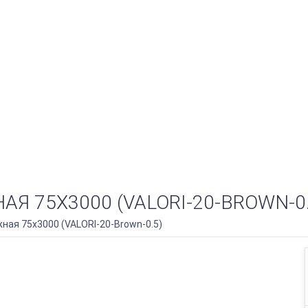
 75Х3000 (VALORI-20-BROWN-0.
ная 75х3000 (VALORI-20-Brown-0.5)