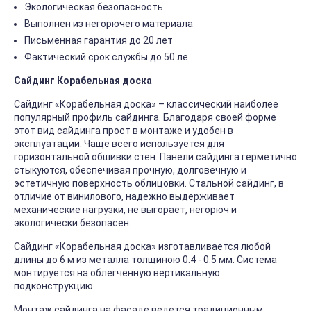
Экологическая безопасность
Выполнен из негорючего материала
Письменная гарантия до 20 лет
Фактический срок службы до 50 ле
Сайдинг Корабельная доска
Сайдинг «Корабельная доска» – классический наиболее
популярный профиль сайдинга. Благодаря своей форме
этот вид сайдинга прост в монтаже и удобен в
эксплуатации. Чаще всего используется для
горизонтальной обшивки стен. Панели сайдинга герметично
стыкуются, обеспечивая прочную, долговечную и
эстетичную поверхность облицовки. Стальной сайдинг, в
отличие от винилового, надежно выдерживает
механические нагрузки, не выгорает, негорюч и
экологически безопасен.
Сайдинг «Корабельная доска» изготавливается любой
длины до 6 м из металла толщиною 0.4 - 0.5 мм. Система
монтируется на облегченную вертикальную
подконструкцию.
Монтаж сайдинга на фасаде ведется традиционным