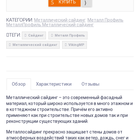
КУПИТЬ
КАТЕГОРИИ:
Металлический сайдинг
Металл Профиль
МеталлПрофиль Металлический сайдинг
ТЕГИ:
Сайдинг
Металл Профиль
Металлический сайдинг
VikingMP
Обзор
Характеристики
Отзывы
Металлический сайдинг – это современный фасадный
материал, который широко используется в много этажном и
в коттеджном строительстве. Причём его активно
применяют как при строительстве новых домов так и при
реконструкции существующих зданий.
Металлосайдинг прекрасно защищает стены домов от
атмосферных воздействий таких как ветер, дождь, снег и