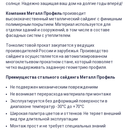
солнце. Надежно защищая ваш дом на долгие годы вперёд!
Компания Металл Профиль
производит
высококачественный металлический сайдинг с финишным
полимерным покрытием. Материал используется для
отделки зданий и сооружений, в том числе в составе
фасадных систем с утеплителем.
Тонколистовой прокат закупается у ведущих
производителей России и зарубежья. Производство
сайдинга осуществляется на автоматизированном
многоклетьевом прокатном стане, который позволяет
четко выдерживать заданную геометрию профиля.
Преимущества стального сайдинга Металл Профиль
Не подвержен механическим повреждениям
Не возникает перерасхода материала при монтаже
Эксплуатируется без деформаций поверхности в
диапазоне температур -30°C до +70°C
Широкая палитра цветов и оттенков. Не теряет внешний
вид при длительной эксплуатации
Монтаж прост и не требует специальных знаний