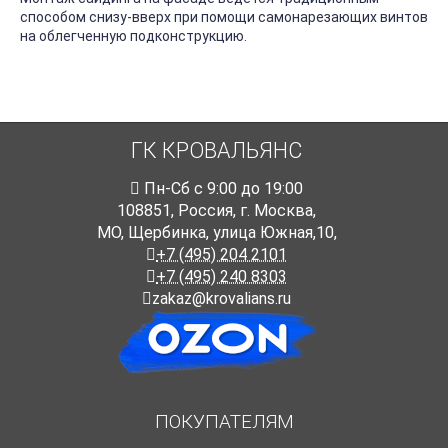
способом снизу-вверх при помощи самонарезающих винтов
на облегченную подконструкцию.
ГК КРОВАЛЬЯНС
Пн-Cб с 9:00 до 19:00
108851
,
Россия
,
г. Москва
,
МО, Щербинка, улица Южная,10,
+7 (495) 204 2101
+7 (495) 240 8303
zakaz@krovalians.ru
ПОКУПАТЕЛЯМ