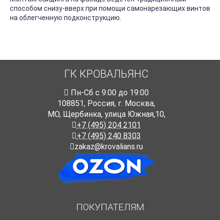
способом снизу-вверх при помощи самонарезающих винтов
на облегченную подконструкцию.
ГК КРОВАЛЬЯНС
Пн-Cб с 9:00 до 19:00
108851
,
Россия
,
г. Москва
,
МО, Щербинка, улица Южная,10,
+7 (495) 204 2101
+7 (495) 240 8303
zakaz@krovalians.ru
ПОКУПАТЕЛЯМ