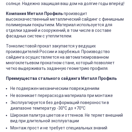
солнце. Надежно защищая ваш дом на долгие годы вперёд!
Компания Металл Профиль
производит
высококачественный металлический сайдинг с финишным
полимерным покрытием. Материал используется для
отделки зданий и сооружений, в том числе в составе
фасадных систем с утеплителем.
Тонколистовой прокат закупается у ведущих
производителей России и зарубежья. Производство
сайдинга осуществляется на автоматизированном
многоклетьевом прокатном стане, который позволяет
четко выдерживать заданную геометрию профиля.
Преимущества стального сайдинга Металл Профиль
Не подвержен механическим повреждениям
Не возникает перерасхода материала при монтаже
Эксплуатируется без деформаций поверхности в
диапазоне температур -30°C до +70°C
Широкая палитра цветов и оттенков. Не теряет внешний
вид при длительной эксплуатации
Монтаж прост и не требует специальных знаний