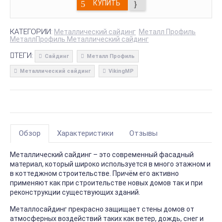
КУПИТЬ
КАТЕГОРИИ:
Металлический сайдинг
Металл Профиль
МеталлПрофиль Металлический сайдинг
ТЕГИ:
Сайдинг
Металл Профиль
Металлический сайдинг
VikingMP
Обзор
Характеристики
Отзывы
Металлический сайдинг – это современный фасадный
материал, который широко используется в много этажном и
в коттеджном строительстве. Причём его активно
применяют как при строительстве новых домов так и при
реконструкции существующих зданий.
Металлосайдинг прекрасно защищает стены домов от
атмосферных воздействий таких как ветер, дождь, снег и