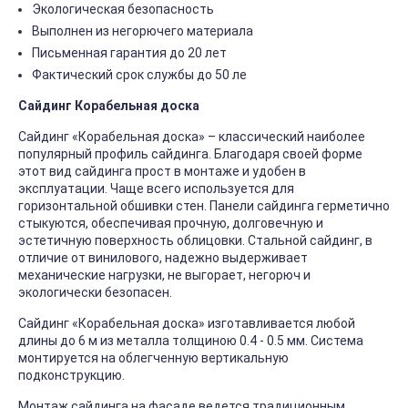
Экологическая безопасность
Выполнен из негорючего материала
Письменная гарантия до 20 лет
Фактический срок службы до 50 ле
Сайдинг Корабельная доска
Сайдинг «Корабельная доска» – классический наиболее
популярный профиль сайдинга. Благодаря своей форме
этот вид сайдинга прост в монтаже и удобен в
эксплуатации. Чаще всего используется для
горизонтальной обшивки стен. Панели сайдинга герметично
стыкуются, обеспечивая прочную, долговечную и
эстетичную поверхность облицовки. Стальной сайдинг, в
отличие от винилового, надежно выдерживает
механические нагрузки, не выгорает, негорюч и
экологически безопасен.
Сайдинг «Корабельная доска» изготавливается любой
длины до 6 м из металла толщиною 0.4 - 0.5 мм. Система
монтируется на облегченную вертикальную
подконструкцию.
Монтаж сайдинга на фасаде ведется традиционным