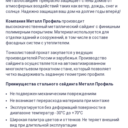
Металлосайдинг прекрасно защищает стены домов от
атмосферных воздействий таких как ветер, дождь, снег и
солнце. Надежно защищая ваш дом на долгие годы вперёд!
Компания Металл Профиль
производит
высококачественный металлический сайдинг с финишным
полимерным покрытием. Материал используется для
отделки зданий и сооружений, в том числе в составе
фасадных систем с утеплителем.
Тонколистовой прокат закупается у ведущих
производителей России и зарубежья. Производство
сайдинга осуществляется на автоматизированном
многоклетьевом прокатном стане, который позволяет
четко выдерживать заданную геометрию профиля.
Преимущества стального сайдинга Металл Профиль
Не подвержен механическим повреждениям
Не возникает перерасхода материала при монтаже
Эксплуатируется без деформаций поверхности в
диапазоне температур -30°C до +70°C
Широкая палитра цветов и оттенков. Не теряет внешний
вид при длительной эксплуатации