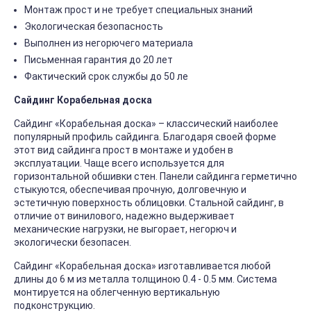
Монтаж прост и не требует специальных знаний
Экологическая безопасность
Выполнен из негорючего материала
Письменная гарантия до 20 лет
Фактический срок службы до 50 ле
Сайдинг Корабельная доска
Сайдинг «Корабельная доска» – классический наиболее
популярный профиль сайдинга. Благодаря своей форме
этот вид сайдинга прост в монтаже и удобен в
эксплуатации. Чаще всего используется для
горизонтальной обшивки стен. Панели сайдинга герметично
стыкуются, обеспечивая прочную, долговечную и
эстетичную поверхность облицовки. Стальной сайдинг, в
отличие от винилового, надежно выдерживает
механические нагрузки, не выгорает, негорюч и
экологически безопасен.
Сайдинг «Корабельная доска» изготавливается любой
длины до 6 м из металла толщиною 0.4 - 0.5 мм. Система
монтируется на облегченную вертикальную
подконструкцию.