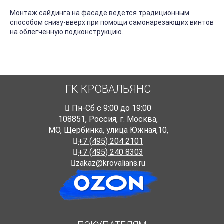
Монтаж сайдинга на фасаде ведется традиционным
способом снизу-вверх при помощи самонарезающих винтов
на облегченную подконструкцию.
ГК КРОВАЛЬЯНС
Пн-Cб с 9:00 до 19:00
108851
,
Россия
,
г. Москва
,
МО, Щербинка, улица Южная,10,
+7 (495) 204 2101
+7 (495) 240 8303
zakaz@krovalians.ru