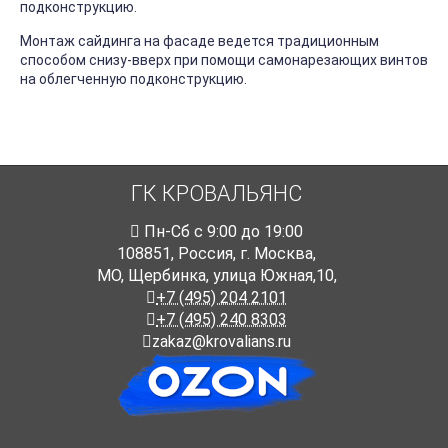
подконструкцию.
Монтаж сайдинга на фасаде ведется традиционным
способом снизу-вверх при помощи самонарезающих винтов
на облегченную подконструкцию.
ГК КРОВАЛЬЯНС
Пн-Cб с 9:00 до 19:00
108851
,
Россия
,
г. Москва
,
МО, Щербинка, улица Южная,10,
+7 (495) 204 2101
+7 (495) 240 8303
zakaz@krovalians.ru