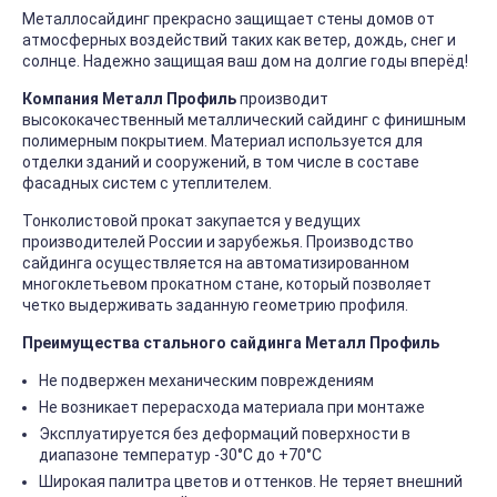
Металлосайдинг прекрасно защищает стены домов от
атмосферных воздействий таких как ветер, дождь, снег и
солнце. Надежно защищая ваш дом на долгие годы вперёд!
Компания Металл Профиль
производит
высококачественный металлический сайдинг с финишным
полимерным покрытием. Материал используется для
отделки зданий и сооружений, в том числе в составе
фасадных систем с утеплителем.
Тонколистовой прокат закупается у ведущих
производителей России и зарубежья. Производство
сайдинга осуществляется на автоматизированном
многоклетьевом прокатном стане, который позволяет
четко выдерживать заданную геометрию профиля.
Преимущества стального сайдинга Металл Профиль
Не подвержен механическим повреждениям
Не возникает перерасхода материала при монтаже
Эксплуатируется без деформаций поверхности в
диапазоне температур -30°C до +70°C
Широкая палитра цветов и оттенков. Не теряет внешний