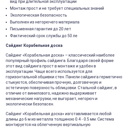
вид при длительной эксплуатации
Монтаж прост и не требует специальных знаний
Экологическая безопасность
Выполнен из негорючего материала
Письменная гарантия до 20 лет
Фактический срок службы до 50 ле
Сайдинг Корабельная доска
Сайдинг «Корабельная доска» – классический наиболее
популярный профиль сайдинга. Благодаря своей форме
этот вид сайдинга прост в монтаже и удобен в
эксплуатации. Чаще всего используется для
горизонтальной обшивки стен. Панели сайдинга герметично
стыкуются, обеспечивая прочную, долговечную и
эстетичную поверхность облицовки. Стальной сайдинг, в
отличие от винилового, надежно выдерживает
механические нагрузки, не выгорает, негорюч и
экологически безопасен.
Сайдинг «Корабельная доска» изготавливается любой
длины до 6 м из металла толщиною 0.4 - 0.5 мм. Система
монтируется на облегченную вертикальную