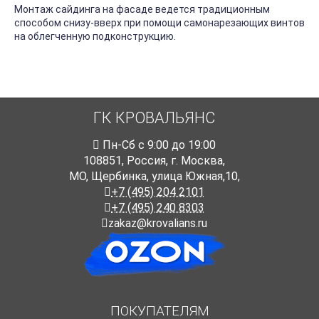
Монтаж сайдинга на фасаде ведется традиционным
способом снизу-вверх при помощи самонарезающих винтов
на облегченную подконструкцию.
ГК КРОВАЛЬЯНС
Пн-Cб с 9:00 до 19:00
108851
,
Россия
,
г. Москва
,
МО, Щербинка, улица Южная,10,
+7 (495) 204 2101
+7 (495) 240 8303
zakaz@krovalians.ru
ПОКУПАТЕЛЯМ