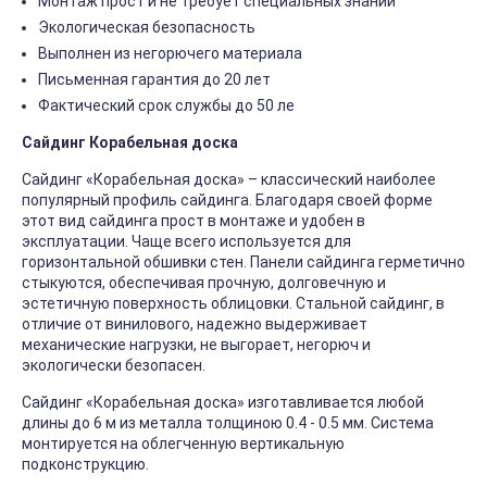
Монтаж прост и не требует специальных знаний
Экологическая безопасность
Выполнен из негорючего материала
Письменная гарантия до 20 лет
Фактический срок службы до 50 ле
Сайдинг Корабельная доска
Сайдинг «Корабельная доска» – классический наиболее
популярный профиль сайдинга. Благодаря своей форме
этот вид сайдинга прост в монтаже и удобен в
эксплуатации. Чаще всего используется для
горизонтальной обшивки стен. Панели сайдинга герметично
стыкуются, обеспечивая прочную, долговечную и
эстетичную поверхность облицовки. Стальной сайдинг, в
отличие от винилового, надежно выдерживает
механические нагрузки, не выгорает, негорюч и
экологически безопасен.
Сайдинг «Корабельная доска» изготавливается любой
длины до 6 м из металла толщиною 0.4 - 0.5 мм. Система
монтируется на облегченную вертикальную
подконструкцию.