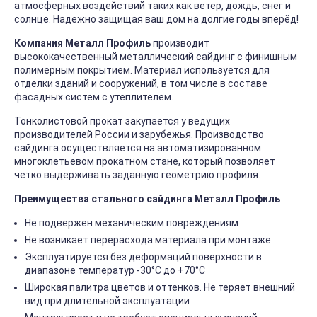
атмосферных воздействий таких как ветер, дождь, снег и
солнце. Надежно защищая ваш дом на долгие годы вперёд!
Компания Металл Профиль
производит
высококачественный металлический сайдинг с финишным
полимерным покрытием. Материал используется для
отделки зданий и сооружений, в том числе в составе
фасадных систем с утеплителем.
Тонколистовой прокат закупается у ведущих
производителей России и зарубежья. Производство
сайдинга осуществляется на автоматизированном
многоклетьевом прокатном стане, который позволяет
четко выдерживать заданную геометрию профиля.
Преимущества стального сайдинга Металл Профиль
Не подвержен механическим повреждениям
Не возникает перерасхода материала при монтаже
Эксплуатируется без деформаций поверхности в
диапазоне температур -30°C до +70°C
Широкая палитра цветов и оттенков. Не теряет внешний
вид при длительной эксплуатации