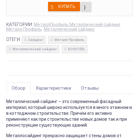
КУПИТЬ
КАТЕГОРИИ:
МеталлПрофиль Металлический сайдинг
Металл Профиль
Металлический сайдинг
ТЕГИ:
Сайдинг
Металл Профиль
Металлический сайдинг
ECOSTEEL
Обзор
Характеристики
Отзывы
Металлический сайдинг – это современный фасадный
материал, который широко используется в много этажном и
в коттеджном строительстве. Причём его активно
применяют как при строительстве новых домов так и при
реконструкции существующих зданий.
Металлосайдинг прекрасно защищает стены домов от