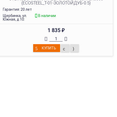
(ECOSTEEL_T-01-ЗОЛОТОЙДУБ-0.5)
Гарантия: 20 лет
Щербинка, ул.
В наличии
Южная, д.10:
1 835
₽
КУПИТЬ