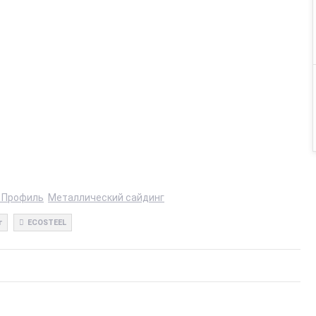
 Профиль
Металлический сайдинг
г
ECOSTEEL