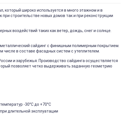
, который широко используется в много этажном и в
к при строительстве новых домов так и при реконструкции
ных воздействий таких как ветер, дождь, снег и солнце.
металлический сайдинг с финишным полимерным покрытием.
ом числе в составе фасадных систем с утеплителем.
России и зарубежья. Производство сайдинга осуществляется
торый позволяет четко выдерживать заданную геометрию
температур -30°C до +70°C
 при длительной эксплуатации