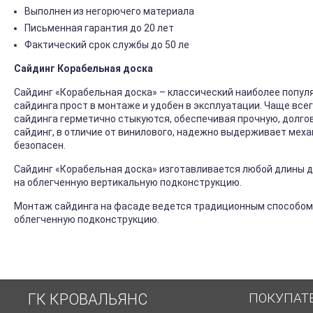
Выполнен из негорючего материала
Письменная гарантия до 20 лет
Фактический срок службы до 50 ле
Сайдинг Корабельная доска
Сайдинг «Корабельная доска» – классический наиболее попул
сайдинга прост в монтаже и удобен в эксплуатации. Чаще все
сайдинга герметично стыкуются, обеспечивая прочную, долго
сайдинг, в отличие от винилового, надежно выдерживает механ
безопасен.
Сайдинг «Корабельная доска» изготавливается любой длины до
на облегченную вертикальную подконструкцию.
Монтаж сайдинга на фасаде ведется традиционным способом
облегченную подконструкцию.
ПОКУПАТ
ГК КРОВАЛЬЯНС