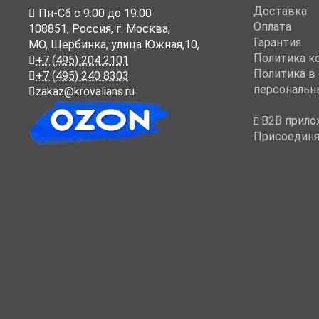
Доставка
Пн-Cб с 9:00 до 19:00
Оплата
108851
,
Россия
,
г. Москва
,
Гарантия
МО, Щербинка, улица Южная,10,
Политика к
+7 (495) 204 2101
Политика в
+7 (495) 240 8303
персональн
zakaz@krovalians.ru
B2B прило
Присоединя