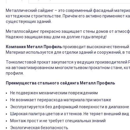
Металлический сайдинг – это современный фасадный материал
коттеджном строительстве. Причём его активно применяют ка
существующих зданий.
Металлосайдинг прекрасно защищает стены домов от атмосфер
Надежно защищая ваш дом на долгие годы вперёд!
Компания Металл Профиль
производит высококачественный 
Материал используется для отделки зданий и сооружений, в т
Тонколистовой прокат закупается у ведущих производителей 
на автоматизированном многоклетьевом прокатном стане, ко
профиля.
Преимущества стального сайдинга Металл Профиль
Не подвержен механическим повреждениям
Не возникает перерасхода материала при монтаже
Эксплуатируется без деформаций поверхности в диапазоне 
Широкая палитра цветов и оттенков. Не теряет внешний вид
Монтаж прост и не требует специальных знаний
Экологическая безопасность