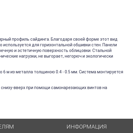
ярный профиль сайдинга. Благодаря своей форме этот вид
го используется для горизонтальной обшивки стен. Панели
вечную и эстетичную поверхность облицовки. Стальной
ические нагрузки, не выгорает, негорюч и экологически
 6 м из металла толщиною 0.4 - 0.5 мм. Система монтируется
 снизу-вверх при помощи самонарезающих винтов на
ЕЛЯМ
ИНФОРМАЦИЯ