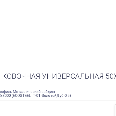
ОВОЧНАЯ УНИВЕРСАЛЬНАЯ 50Х18
офиль Металлический сайдинг
х3000 (ECOSTEEL_T-01-ЗолотойДуб-0.5)