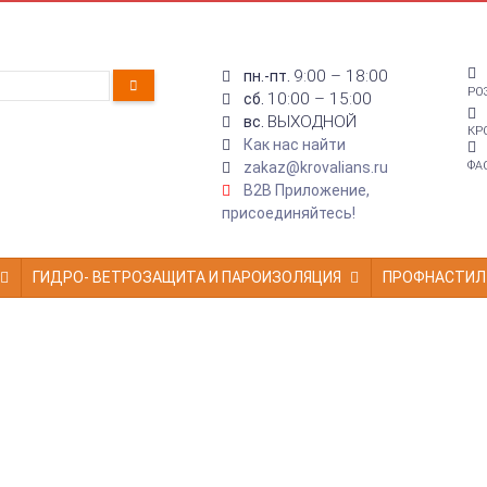
9:00 – 18:00
пн.-пт.
РО
10:00 – 15:00
сб.
ВЫХОДНОЙ
вс.
КР
Как нас найти
zakaz@krovalians.ru
ФА
B2B Приложение,
присоединяйтесь!
ГИДРО- ВЕТРОЗАЩИТА И ПАРОИЗОЛЯЦИЯ
ПРОФНАСТИЛ