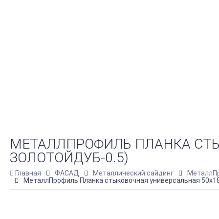
МЕТАЛЛПРОФИЛЬ ПЛАНКА СТЫК
ЗОЛОТОЙДУБ-0.5)
Главная
ФАСАД
Металлический сайдинг
МеталлПр
МеталлПрофиль Планка стыковочная универсальная 50х18