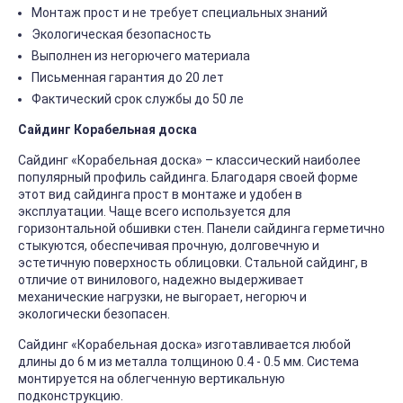
Монтаж прост и не требует специальных знаний
Экологическая безопасность
Выполнен из негорючего материала
Письменная гарантия до 20 лет
Фактический срок службы до 50 ле
Сайдинг Корабельная доска
Сайдинг «Корабельная доска» – классический наиболее
популярный профиль сайдинга. Благодаря своей форме
этот вид сайдинга прост в монтаже и удобен в
эксплуатации. Чаще всего используется для
горизонтальной обшивки стен. Панели сайдинга герметично
стыкуются, обеспечивая прочную, долговечную и
эстетичную поверхность облицовки. Стальной сайдинг, в
отличие от винилового, надежно выдерживает
механические нагрузки, не выгорает, негорюч и
экологически безопасен.
Сайдинг «Корабельная доска» изготавливается любой
длины до 6 м из металла толщиною 0.4 - 0.5 мм. Система
монтируется на облегченную вертикальную
подконструкцию.