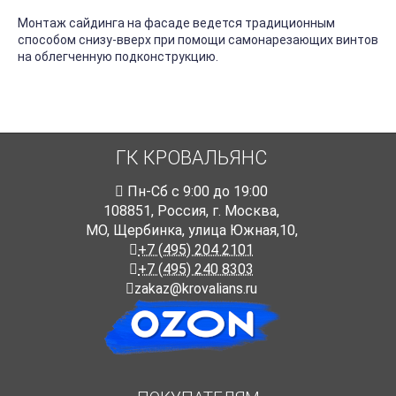
Монтаж сайдинга на фасаде ведется традиционным
способом снизу-вверх при помощи самонарезающих винтов
на облегченную подконструкцию.
ГК КРОВАЛЬЯНС
Пн-Cб с 9:00 до 19:00
108851
,
Россия
,
г. Москва
,
МО, Щербинка, улица Южная,10,
+7 (495) 204 2101
+7 (495) 240 8303
zakaz@krovalians.ru