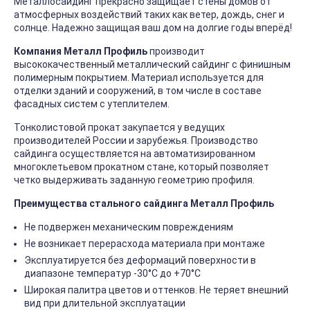
Металлосайдинг прекрасно защищает стены домов от
атмосферных воздействий таких как ветер, дождь, снег и
солнце. Надежно защищая ваш дом на долгие годы вперёд!
Компания Металл Профиль
производит
высококачественный металлический сайдинг с финишным
полимерным покрытием. Материал используется для
отделки зданий и сооружений, в том числе в составе
фасадных систем с утеплителем.
Тонколистовой прокат закупается у ведущих
производителей России и зарубежья. Производство
сайдинга осуществляется на автоматизированном
многоклетьевом прокатном стане, который позволяет
четко выдерживать заданную геометрию профиля.
Преимущества стального сайдинга Металл Профиль
Не подвержен механическим повреждениям
Не возникает перерасхода материала при монтаже
Эксплуатируется без деформаций поверхности в
диапазоне температур -30°C до +70°C
Широкая палитра цветов и оттенков. Не теряет внешний
вид при длительной эксплуатации