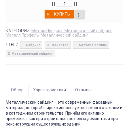
КУПИТЬ
КАТЕГОРИИ:
МеталлПрофиль Металлический сайдинг
Металл Профиль
Металлический сайдинг
ТЕГИ:
Сайдинг
Полиэстер
Металл Профиль
Металлический сайдинг
Обзор
Характеристики
Отзывы
Металлический сайдинг – это современный фасадный
материал, который широко используется в много этажном и
в коттеджном строительстве. Причём его активно
применяют как при строительстве новых домов так и при
реконструкции существующих зданий.