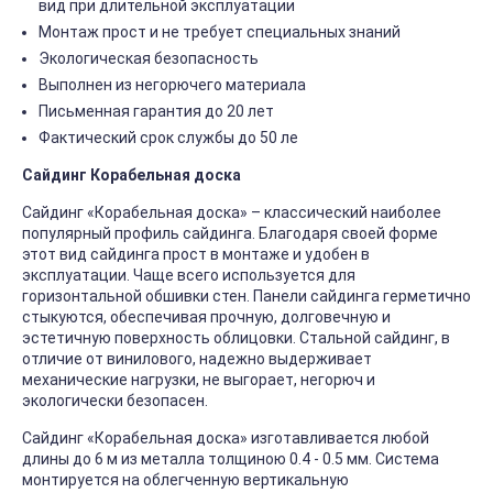
вид при длительной эксплуатации
Монтаж прост и не требует специальных знаний
Экологическая безопасность
Выполнен из негорючего материала
Письменная гарантия до 20 лет
Фактический срок службы до 50 ле
Сайдинг Корабельная доска
Сайдинг «Корабельная доска» – классический наиболее
популярный профиль сайдинга. Благодаря своей форме
этот вид сайдинга прост в монтаже и удобен в
эксплуатации. Чаще всего используется для
горизонтальной обшивки стен. Панели сайдинга герметично
стыкуются, обеспечивая прочную, долговечную и
эстетичную поверхность облицовки. Стальной сайдинг, в
отличие от винилового, надежно выдерживает
механические нагрузки, не выгорает, негорюч и
экологически безопасен.
Сайдинг «Корабельная доска» изготавливается любой
длины до 6 м из металла толщиною 0.4 - 0.5 мм. Система
монтируется на облегченную вертикальную