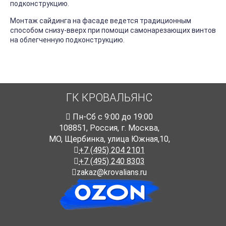
подконструкцию.
Монтаж сайдинга на фасаде ведется традиционным
способом снизу-вверх при помощи самонарезающих винтов
на облегченную подконструкцию.
ГК КРОВАЛЬЯНС
Пн-Cб с 9:00 до 19:00
108851
,
Россия
,
г. Москва
,
МО, Щербинка, улица Южная,10,
+7 (495) 204 2101
+7 (495) 240 8303
zakaz@krovalians.ru