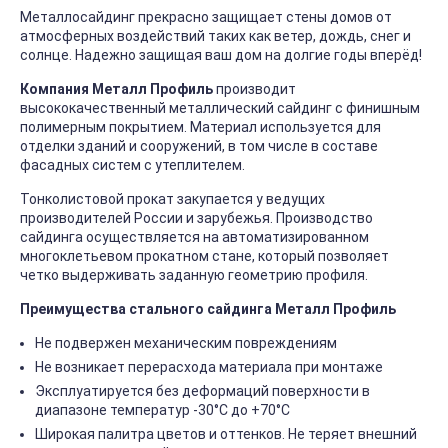
Металлосайдинг прекрасно защищает стены домов от
атмосферных воздействий таких как ветер, дождь, снег и
солнце. Надежно защищая ваш дом на долгие годы вперёд!
Компания Металл Профиль
производит
высококачественный металлический сайдинг с финишным
полимерным покрытием. Материал используется для
отделки зданий и сооружений, в том числе в составе
фасадных систем с утеплителем.
Тонколистовой прокат закупается у ведущих
производителей России и зарубежья. Производство
сайдинга осуществляется на автоматизированном
многоклетьевом прокатном стане, который позволяет
четко выдерживать заданную геометрию профиля.
Преимущества стального сайдинга Металл Профиль
Не подвержен механическим повреждениям
Не возникает перерасхода материала при монтаже
Эксплуатируется без деформаций поверхности в
диапазоне температур -30°C до +70°C
Широкая палитра цветов и оттенков. Не теряет внешний