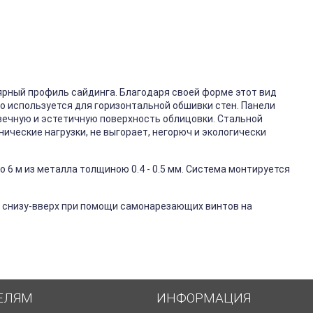
ярный профиль сайдинга. Благодаря своей форме этот вид
го используется для горизонтальной обшивки стен. Панели
вечную и эстетичную поверхность облицовки. Стальной
ические нагрузки, не выгорает, негорюч и экологически
 6 м из металла толщиною 0.4 - 0.5 мм. Система монтируется
 снизу-вверх при помощи самонарезающих винтов на
ЕЛЯМ
ИНФОРМАЦИЯ