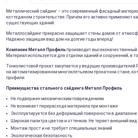
Металлический сайдинг – это современный фасадный материал
коттеджном строительстве. Причём его активно применяют ка
существующих зданий.
Металлосайдинг прекрасно защищает стены домов от атмосфер
Надежно защищая ваш дом на долгие годы вперёд!
Компания Металл Профиль
производит высококачественный 
Материал используется для отделки зданий и сооружений, в т
Тонколистовой прокат закупается у ведущих производителей 
на автоматизированном многоклетьевом прокатном стане, ко
профиля.
Преимущества стального сайдинга Металл Профиль
Не подвержен механическим повреждениям
Не возникает перерасхода материала при монтаже
Эксплуатируется без деформаций поверхности в диапазоне 
Широкая палитра цветов и оттенков. Не теряет внешний вид
Монтаж прост и не требует специальных знаний
Экологическая безопасность