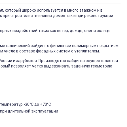
, который широко используется в много этажном и в
к при строительстве новых домов так и при реконструкции
ных воздействий таких как ветер, дождь, снег и солнце.
металлический сайдинг с финишным полимерным покрытием.
ом числе в составе фасадных систем с утеплителем.
России и зарубежья. Производство сайдинга осуществляется
торый позволяет четко выдерживать заданную геометрию
температур -30°C до +70°C
 при длительной эксплуатации