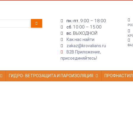
9:00 – 18:00
пн.-пт.
РО
10:00 – 15:00
сб.
ВЫХОДНОЙ
вс.
КР
Как нас найти
zakaz@krovalians.ru
ФА
B2B Приложение,
присоединяйтесь!
ГИДРО- ВЕТРОЗАЩИТА И ПАРОИЗОЛЯЦИЯ
ПРОФНАСТИЛ