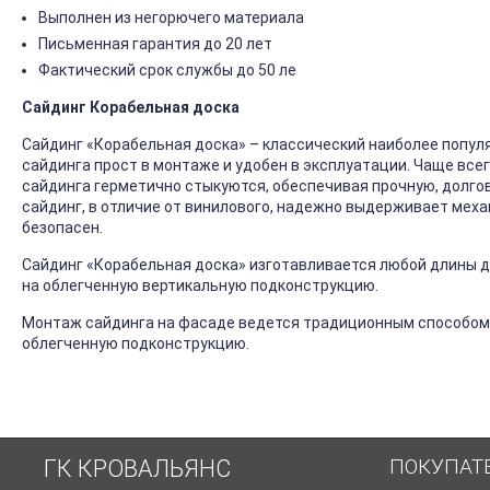
Выполнен из негорючего материала
Письменная гарантия до 20 лет
Фактический срок службы до 50 ле
Сайдинг Корабельная доска
Сайдинг «Корабельная доска» – классический наиболее попул
сайдинга прост в монтаже и удобен в эксплуатации. Чаще все
сайдинга герметично стыкуются, обеспечивая прочную, долго
сайдинг, в отличие от винилового, надежно выдерживает механ
безопасен.
Сайдинг «Корабельная доска» изготавливается любой длины до
на облегченную вертикальную подконструкцию.
Монтаж сайдинга на фасаде ведется традиционным способом
облегченную подконструкцию.
ПОКУПАТ
ГК КРОВАЛЬЯНС