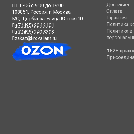
Доставка
Пн-Cб с 9:00 до 19:00
Оплата
108851
,
Россия
,
г. Москва
,
Гарантия
МО, Щербинка, улица Южная,10,
Политика к
+7 (495) 204 2101
Политика в
+7 (495) 240 8303
персональн
zakaz@krovalians.ru
B2B прило
Присоединя