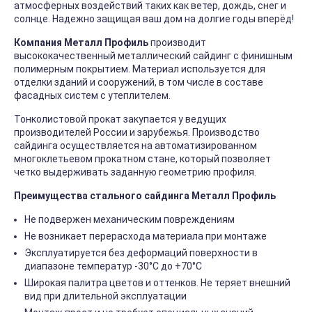
атмосферных воздействий таких как ветер, дождь, снег и
солнце. Надежно защищая ваш дом на долгие годы вперёд!
Компания Металл Профиль
производит
высококачественный металлический сайдинг с финишным
полимерным покрытием. Материал используется для
отделки зданий и сооружений, в том числе в составе
фасадных систем с утеплителем.
Тонколистовой прокат закупается у ведущих
производителей России и зарубежья. Производство
сайдинга осуществляется на автоматизированном
многоклетьевом прокатном стане, который позволяет
четко выдерживать заданную геометрию профиля.
Преимущества стального сайдинга Металл Профиль
Не подвержен механическим повреждениям
Не возникает перерасхода материала при монтаже
Эксплуатируется без деформаций поверхности в
диапазоне температур -30°C до +70°C
Широкая палитра цветов и оттенков. Не теряет внешний
вид при длительной эксплуатации