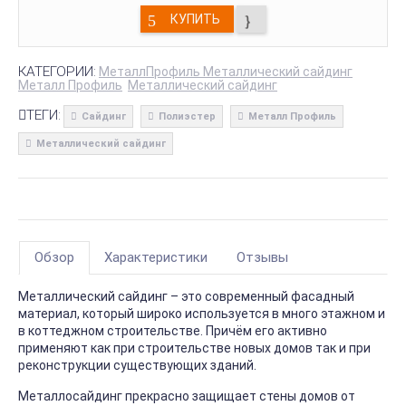
КУПИТЬ
КАТЕГОРИИ:
МеталлПрофиль Металлический сайдинг
Металл Профиль
Металлический сайдинг
ТЕГИ:
Сайдинг
Полиэстер
Металл Профиль
Металлический сайдинг
Обзор
Характеристики
Отзывы
Металлический сайдинг – это современный фасадный
материал, который широко используется в много этажном и
в коттеджном строительстве. Причём его активно
применяют как при строительстве новых домов так и при
реконструкции существующих зданий.
Металлосайдинг прекрасно защищает стены домов от