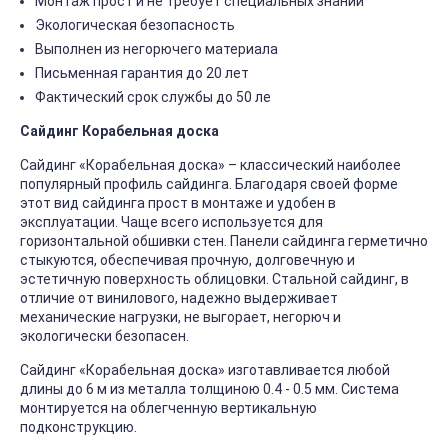
Монтаж прост и не требует специальных знаний
Экологическая безопасность
Выполнен из негорючего материала
Письменная гарантия до 20 лет
Фактический срок службы до 50 ле
Сайдинг Корабельная доска
Сайдинг «Корабельная доска» – классический наиболее
популярный профиль сайдинга. Благодаря своей форме
этот вид сайдинга прост в монтаже и удобен в
эксплуатации. Чаще всего используется для
горизонтальной обшивки стен. Панели сайдинга герметично
стыкуются, обеспечивая прочную, долговечную и
эстетичную поверхность облицовки. Стальной сайдинг, в
отличие от винилового, надежно выдерживает
механические нагрузки, не выгорает, негорюч и
экологически безопасен.
Сайдинг «Корабельная доска» изготавливается любой
длины до 6 м из металла толщиною 0.4 - 0.5 мм. Система
монтируется на облегченную вертикальную
подконструкцию.