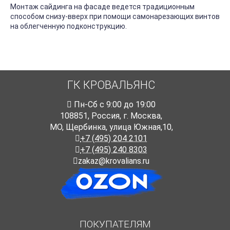
Монтаж сайдинга на фасаде ведется традиционным
способом снизу-вверх при помощи самонарезающих винтов
на облегченную подконструкцию.
ГК КРОВАЛЬЯНС
Пн-Cб с 9:00 до 19:00
108851
,
Россия
,
г. Москва
,
МО, Щербинка, улица Южная,10,
+7 (495) 204 2101
+7 (495) 240 8303
zakaz@krovalians.ru
ПОКУПАТЕЛЯМ