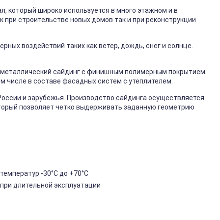
, который широко используется в много этажном и в
к при строительстве новых домов так и при реконструкции
ных воздействий таких как ветер, дождь, снег и солнце.
металлический сайдинг с финишным полимерным покрытием.
ом числе в составе фасадных систем с утеплителем.
России и зарубежья. Производство сайдинга осуществляется
торый позволяет четко выдерживать заданную геометрию
температур -30°C до +70°C
 при длительной эксплуатации