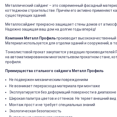
Металлический сайдинг – это современный фасадный материал
коттеджном строительстве. Причём его активно применяют ка
существующих зданий.
Металлосайдинг прекрасно защищает стены домов от атмосфер
Надежно защищая ваш дом на долгие годы вперёд!
Компания Металл Профиль
производит высококачественный 
Материал используется для отделки зданий и сооружений, в т
Тонколистовой прокат закупается у ведущих производителей 
на автоматизированном многоклетьевом прокатном стане, ко
профиля.
Преимущества стального сайдинга Металл Профиль
Не подвержен механическим повреждениям
Не возникает перерасхода материала при монтаже
Эксплуатируется без деформаций поверхности в диапазоне 
Широкая палитра цветов и оттенков. Не теряет внешний вид
Монтаж прост и не требует специальных знаний
Экологическая безопасность