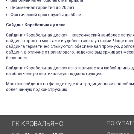
Выполнен из негорючего материала
Письменная гарантия до 20 лет
Фактический срок службы до 50 ле
Сайдинг Корабельная доска
Сайдинг «Корабельная доска» – классический наиболее попул
сайдинга прост в монтаже и удобен в эксплуатации. Чаще все
сайдинга герметично стыкуются, обеспечивая прочную, долго
сайдинг, в отличие от винилового, надежно выдерживает механ
безопасен.
Сайдинг «Корабельная доска» изготавливается любой длины до
на облегченную вертикальную подконструкцию.
Монтаж сайдинга на фасаде ведется традиционным способом
облегченную подконструкцию.
ПОКУПАТ
ГК КРОВАЛЬЯНС