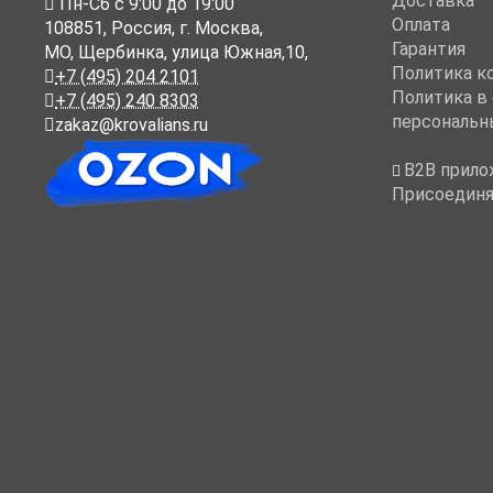
Доставка
Пн-Cб с 9:00 до 19:00
Оплата
108851
,
Россия
,
г. Москва
,
Гарантия
МО, Щербинка, улица Южная,10,
Политика к
+7 (495) 204 2101
Политика в
+7 (495) 240 8303
персональн
zakaz@krovalians.ru
B2B прило
Присоединя