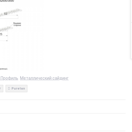
 Профиль
Металлический сайдинг
г
Puretan