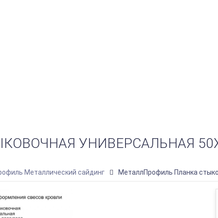
ОВОЧНАЯ УНИВЕРСАЛЬНАЯ 50Х18
офиль Металлический сайдинг
МеталлПрофиль Планка стыко