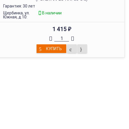
Гарантия: 30 лет
Щербинка, ул.
В наличии
Южная, д.10:
1 415
₽
КУПИТЬ