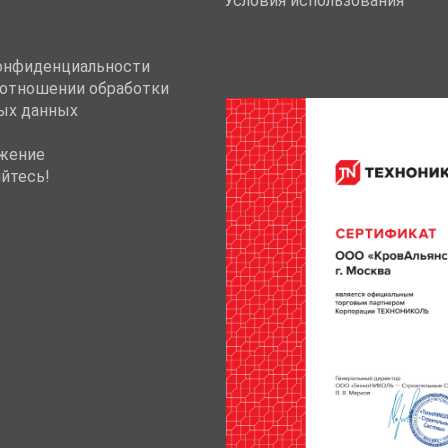
Условия использования
онфиденциальности
 отношении обработки
ых данных
жение
йтесь!