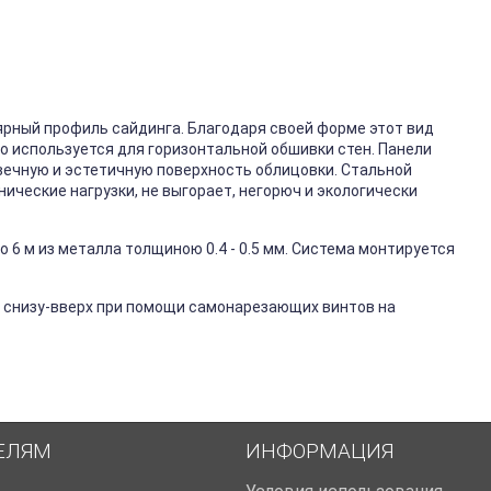
ярный профиль сайдинга. Благодаря своей форме этот вид
го используется для горизонтальной обшивки стен. Панели
вечную и эстетичную поверхность облицовки. Стальной
ические нагрузки, не выгорает, негорюч и экологически
 6 м из металла толщиною 0.4 - 0.5 мм. Система монтируется
 снизу-вверх при помощи самонарезающих винтов на
ЕЛЯМ
ИНФОРМАЦИЯ