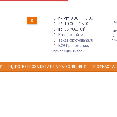
9:00 – 18:00
пн.-пт.
РО
10:00 – 15:00
сб.
ВЫХОДНОЙ
вс.
КР
Как нас найти
zakaz@krovalians.ru
ФА
B2B Приложение,
присоединяйтесь!
ГИДРО- ВЕТРОЗАЩИТА И ПАРОИЗОЛЯЦИЯ
ПРОФНАСТИЛ