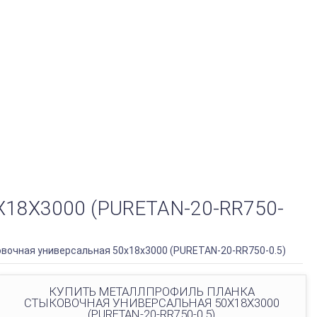
Х3000 (PURETAN-20-RR750-
вочная универсальная 50х18х3000 (PURETAN-20-RR750-0.5)
КУПИТЬ МЕТАЛЛПРОФИЛЬ ПЛАНКА
СТЫКОВОЧНАЯ УНИВЕРСАЛЬНАЯ 50Х18Х3000
(PURETAN-20-RR750-0.5)