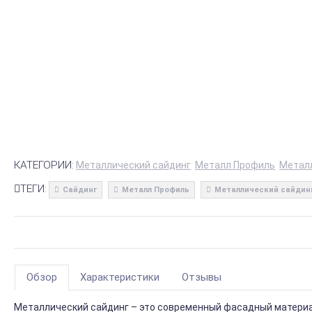
КАТЕГОРИИ:
Металлический сайдинг
Металл Профиль
Метал
ТЕГИ:
Сайдинг
Металл Профиль
Металлический сайдин
Обзор
Характеристики
Отзывы
Металлический сайдинг – это современный фасадный материал