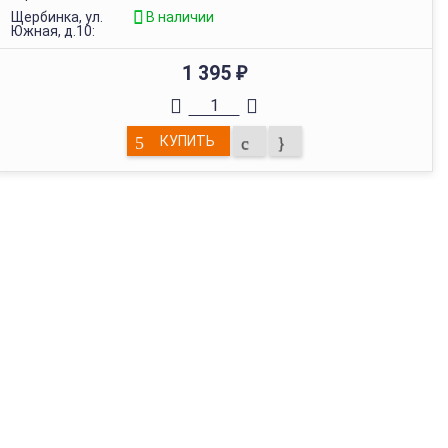
Щербинка, ул.
В наличии
Южная, д.10:
1 395
₽
КУПИТЬ