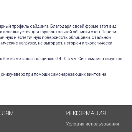
ярный профиль сайдинга. Благодаря своей форме этот вид
го используется для горизонтальной обшивки стен. Панели
вечную и эстетичную поверхность облицовки. Стальной
ические нагрузки, не выгорает, негорюч и экологически
 6 м из металла толщиною 0.4 - 0.5 мм. Система монтируется
 снизу-вверх при помощи самонарезающих винтов на
ЕЛЯМ
ИНФОРМАЦИЯ
Условия использования