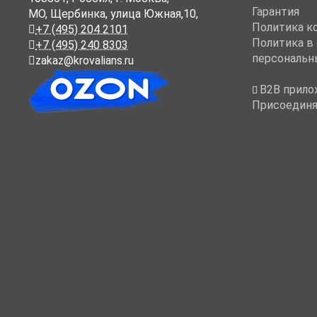
Гарантия
МО, Щербинка, улица Южная,10,
Политика к
+7 (495) 204 2101
Политика в
+7 (495) 240 8303
персональн
zakaz@krovalians.ru
B2B прило
Присоединя