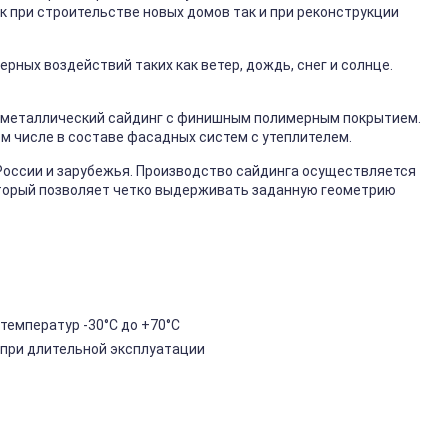
к при строительстве новых домов так и при реконструкции
ных воздействий таких как ветер, дождь, снег и солнце.
металлический сайдинг с финишным полимерным покрытием.
ом числе в составе фасадных систем с утеплителем.
России и зарубежья. Производство сайдинга осуществляется
торый позволяет четко выдерживать заданную геометрию
температур -30°C до +70°C
 при длительной эксплуатации