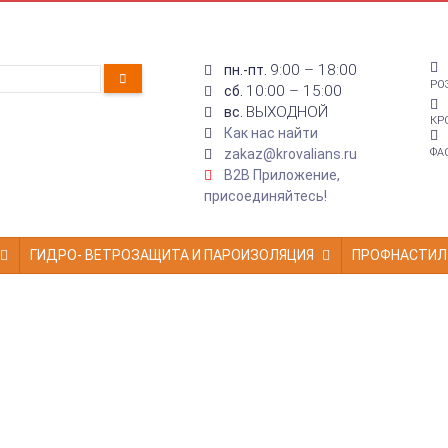
9:00 – 18:00
пн.-пт.
РО
10:00 – 15:00
сб.
ВЫХОДНОЙ
вс.
КР
Как нас найти
zakaz@krovalians.ru
ФА
B2B Приложение,
присоединяйтесь!
ГИДРО- ВЕТРОЗАЩИТА И ПАРОИЗОЛЯЦИЯ
ПРОФНАСТИЛ