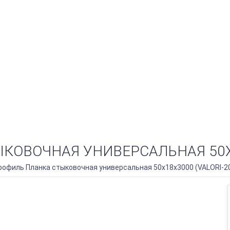
ВОЧНАЯ УНИВЕРСАЛЬНАЯ 50Х18Х
офиль Планка стыковочная универсальная 50х18х3000 (VALORI-20