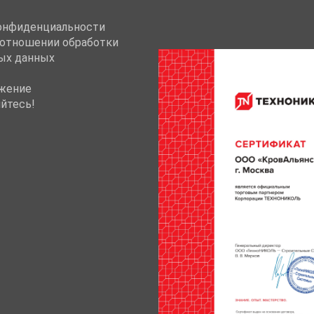
онфиденциальности
 отношении обработки
ых данных
жение
йтесь!