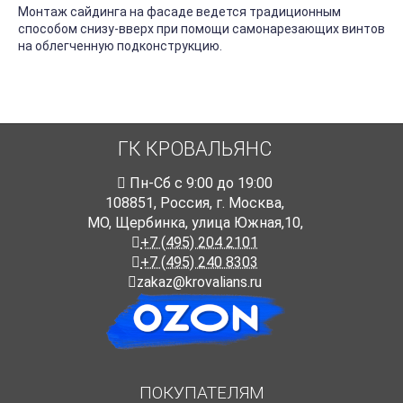
Монтаж сайдинга на фасаде ведется традиционным
способом снизу-вверх при помощи самонарезающих винтов
на облегченную подконструкцию.
ГК КРОВАЛЬЯНС
Пн-Cб с 9:00 до 19:00
108851
,
Россия
,
г. Москва
,
МО, Щербинка, улица Южная,10,
+7 (495) 204 2101
+7 (495) 240 8303
zakaz@krovalians.ru
ПОКУПАТЕЛЯМ