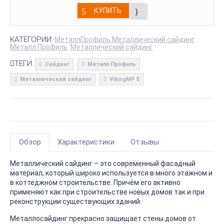
КУПИТЬ
КАТЕГОРИИ:
МеталлПрофиль Металлический сайдинг
Металл Профиль
Металлический сайдинг
ТЕГИ:
Сайдинг
Металл Профиль
Металлический сайдинг
VikingMP E
Обзор
Характеристики
Отзывы
Металлический сайдинг – это современный фасадный
материал, который широко используется в много этажном и
в коттеджном строительстве. Причём его активно
применяют как при строительстве новых домов так и при
реконструкции существующих зданий.
Металлосайдинг прекрасно защищает стены домов от