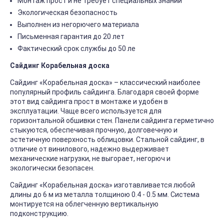
Монтаж прост и не требует специальных знаний
Экологическая безопасность
Выполнен из негорючего материала
Письменная гарантия до 20 лет
Фактический срок службы до 50 ле
Сайдинг Корабельная доска
Сайдинг «Корабельная доска» – классический наиболее
популярный профиль сайдинга. Благодаря своей форме
этот вид сайдинга прост в монтаже и удобен в
эксплуатации. Чаще всего используется для
горизонтальной обшивки стен. Панели сайдинга герметично
стыкуются, обеспечивая прочную, долговечную и
эстетичную поверхность облицовки. Стальной сайдинг, в
отличие от винилового, надежно выдерживает
механические нагрузки, не выгорает, негорюч и
экологически безопасен.
Сайдинг «Корабельная доска» изготавливается любой
длины до 6 м из металла толщиною 0.4 - 0.5 мм. Система
монтируется на облегченную вертикальную
подконструкцию.