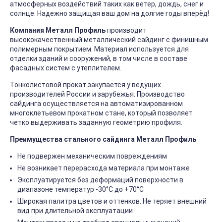
атмосферных воздействий таких как ветер, дождь, снег и
солнце. Надежно защищая ваш дом на долгие годы вперёд!
Компания Металл Профиль
производит
высококачественный металлический сайдинг с финишным
полимерным покрытием. Материал используется для
отделки зданий и сооружений, в том числе в составе
фасадных систем с утеплителем.
Тонколистовой прокат закупается у ведущих
производителей России и зарубежья. Производство
сайдинга осуществляется на автоматизированном
многоклетьевом прокатном стане, который позволяет
четко выдерживать заданную геометрию профиля.
Преимущества стального сайдинга Металл Профиль
Не подвержен механическим повреждениям
Не возникает перерасхода материала при монтаже
Эксплуатируется без деформаций поверхности в
диапазоне температур -30°C до +70°C
Широкая палитра цветов и оттенков. Не теряет внешний
вид при длительной эксплуатации