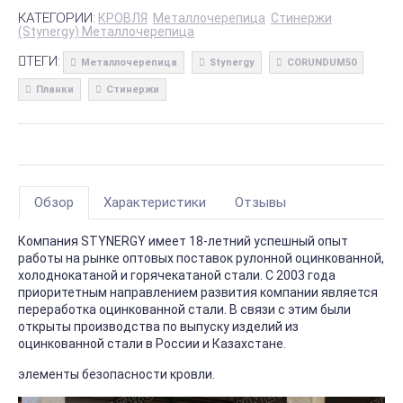
КАТЕГОРИИ:
КРОВЛЯ
Металлочерепица
Стинержи
(Stynergy) Металлочерепица
ТЕГИ:
Металлочерепица
Stynergy
CORUNDUM50
Планки
Стинержи
Обзор
Характеристики
Отзывы
Компания STYNERGY имеет 18-летний успешный опыт
работы на рынке оптовых поставок рулонной оцинкованной,
холоднокатаной и горячекатаной стали. С 2003 года
приоритетным направлением развития компании является
переработка оцинкованной стали. В связи с этим были
открыты производства по выпуску изделий из
оцинкованной стали в России и Казахстане.
элементы безопасности кровли.