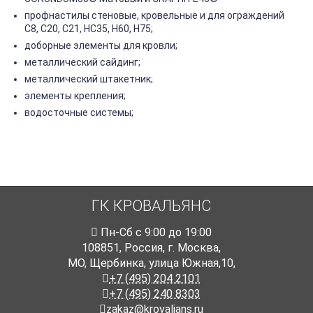
профнастилы стеновые, кровельные и для ограждений
С8, С20, С21, НС35, Н60, Н75;
доборные элементы для кровли;
металлический сайдинг;
металлический штакетник;
элементы крепления;
водосточные системы;
ГК КРОВАЛЬЯНС
Пн-Cб с 9:00 до 19:00
108851
,
Россия
,
г. Москва
,
МО, Щербинка, улица Южная,10,
+7 (495) 204 2101
+7 (495) 240 8303
zakaz@krovalians.ru