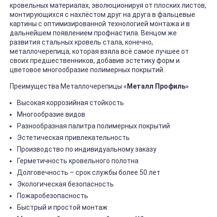
кровельных материалах, эволюционируя от плоских листов,
монтирующихся с нахлёстом друг на друга в фальцевые
картины с оптимизированной технологией монтажа и в
дальнейшем появлением профнастила. Венцом же
развития стальных кровель стала, конечно,
металлочерепица, которая взяла всё самое лучшее от
своих предшественников, добавив эстетику форм и
цветовое многообразие полимерных покрытий.
Преимущества Металлочерепицы «
Металл Профиль
»
Высокая коррозийная стойкость
Многообразие видов
Разнообразная палитра полимерных покрытий
Эстетическая привлекательность
Производство по индивидуальному заказу
Герметичность кровельного полотна
Долговечность – срок службы более 50 лет
Экологическая безопасность
Пожаробезопасность
Быстрый и простой монтаж