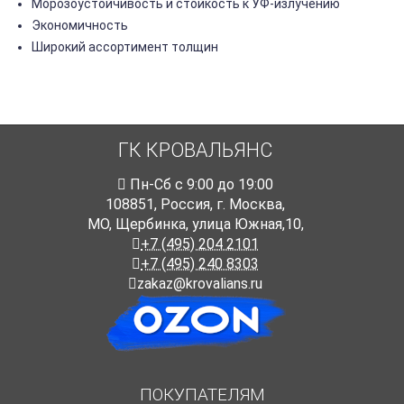
Морозоустойчивость и стойкость к УФ-излучению
Экономичность
Широкий ассортимент толщин
ГК КРОВАЛЬЯНС
Пн-Cб с 9:00 до 19:00
108851
,
Россия
,
г. Москва
,
МО, Щербинка, улица Южная,10,
+7 (495) 204 2101
+7 (495) 240 8303
zakaz@krovalians.ru
ПОКУПАТЕЛЯМ