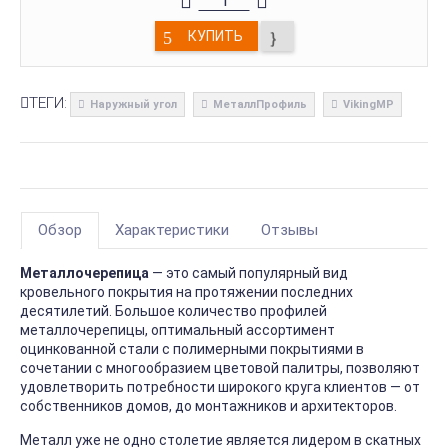
КУПИТЬ
ТЕГИ:
Наружный угол
МеталлПрофиль
VikingMP
Обзор
Характеристики
Отзывы
Металлочерепица
— это самый популярный вид
кровельного покрытия на протяжении последних
десятилетий. Большое количество профилей
металлочерепицы, оптимальный ассортимент
оцинкованной стали с полимерными покрытиями в
сочетании с многообразием цветовой палитры, позволяют
удовлетворить потребности широкого круга клиентов — от
собственников домов, до монтажников и архитекторов.
Металл уже не одно столетие является лидером в скатных