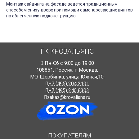
Монтаж сайдинга на фасаде ведется традиционным
способом снизу-вверх при помощи самонарезающих винтов
на облегченную подконструкцию.
ГК КРОВАЛЬЯНС
Пн-Cб с 9:00 до 19:00
108851
,
Россия
,
г. Москва
,
МО, Щербинка, улица Южная,10,
+7 (495) 204 2101
+7 (495) 240 8303
zakaz@krovalians.ru
ПОКУПАТЕЛЯМ