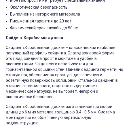
Монтаж прост и не требует специальных знаний
Экологическая безопасность
Выполнен из негорючего материала
Письменная гарантия до 20 лет
Фактический срок службы до 50 ле
Сайдинг Корабельная доска
Сайдинг «Корабельная доска» – классический наиболее
популярный профиль сайдинга. Благодаря своей форме
этот вид сайдинга прост в монтаже и удобен в
эксплуатации. Чаще всего используется для
горизонтальной обшивки стен. Панели сайдинга герметично
стыкуются, обеспечивая прочную, долговечную и
эстетичную поверхность облицовки. Стальной сайдинг, в
отличие от винилового, надежно выдерживает
механические нагрузки, не выгорает, негорюч и
экологически безопасен.
Сайдинг «Корабельная доска» изготавливается любой
длины до 6 м из металла толщиною 0.4 - 0.5 мм. Система
монтируется на облегченную вертикальную
подконструкцию.