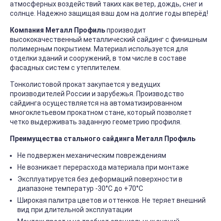
атмосферных воздействий таких как ветер, дождь, снег и
солнце. Надежно защищая ваш дом на долгие годы вперёд!
Компания Металл Профиль
производит
высококачественный металлический сайдинг с финишным
полимерным покрытием. Материал используется для
отделки зданий и сооружений, в том числе в составе
фасадных систем с утеплителем.
Тонколистовой прокат закупается у ведущих
производителей России и зарубежья. Производство
сайдинга осуществляется на автоматизированном
многоклетьевом прокатном стане, который позволяет
четко выдерживать заданную геометрию профиля.
Преимущества стального сайдинга Металл Профиль
Не подвержен механическим повреждениям
Не возникает перерасхода материала при монтаже
Эксплуатируется без деформаций поверхности в
диапазоне температур -30°C до +70°C
Широкая палитра цветов и оттенков. Не теряет внешний
вид при длительной эксплуатации