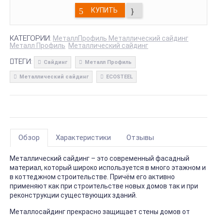
КУПИТЬ
КАТЕГОРИИ:
МеталлПрофиль Металлический сайдинг
Металл Профиль
Металлический сайдинг
ТЕГИ:
Сайдинг
Металл Профиль
Металлический сайдинг
ECOSTEEL
Обзор
Характеристики
Отзывы
Металлический сайдинг – это современный фасадный
материал, который широко используется в много этажном и
в коттеджном строительстве. Причём его активно
применяют как при строительстве новых домов так и при
реконструкции существующих зданий.
Металлосайдинг прекрасно защищает стены домов от